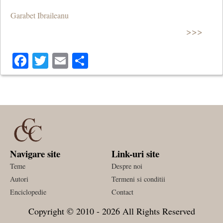
Garabet Ibraileanu
>>>
Facebook
Twitter
Email
Share
Navigare site
Link-uri site
Teme
Despre noi
Autori
Termeni si conditii
Enciclopedie
Contact
Copyright © 2010 - 2026 All Rights Reserved