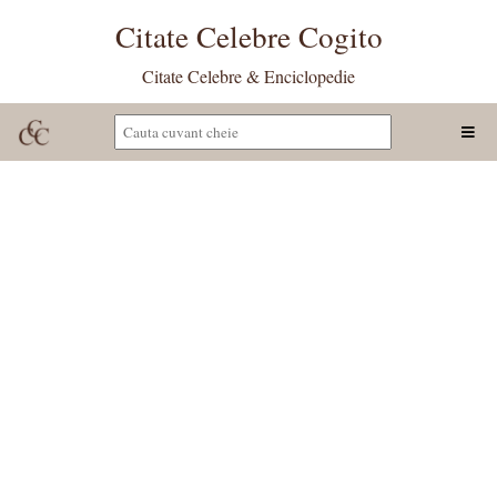
Citate Celebre Cogito
Citate Celebre & Enciclopedie