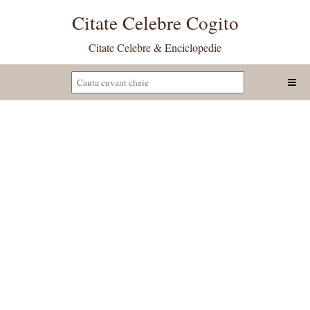
Citate Celebre Cogito
Citate Celebre & Enciclopedie