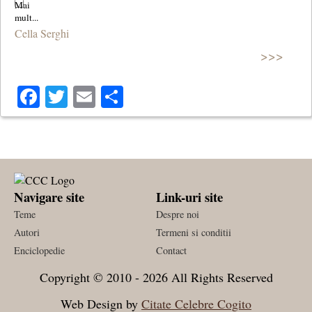
Cella Serghi
>>>
Facebook
Twitter
Email
Share
Navigare site
Link-uri site
Teme
Despre noi
Autori
Termeni si conditii
Enciclopedie
Contact
Copyright © 2010 - 2026 All Rights Reserved
Web Design by
Citate Celebre Cogito