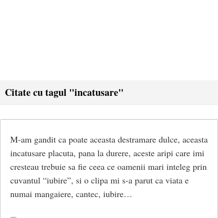
Citate cu tagul "incatusare"
M-am gandit ca poate aceasta destramare dulce, aceasta
incatusare placuta, pana la durere, aceste aripi care imi
cresteau trebuie sa fie ceea ce oamenii mari inteleg prin
cuvantul “iubire”, si o clipa mi s-a parut ca viata e
numai mangaiere, cantec, iubire…