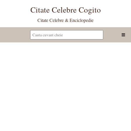
Citate Celebre Cogito
Citate Celebre & Enciclopedie