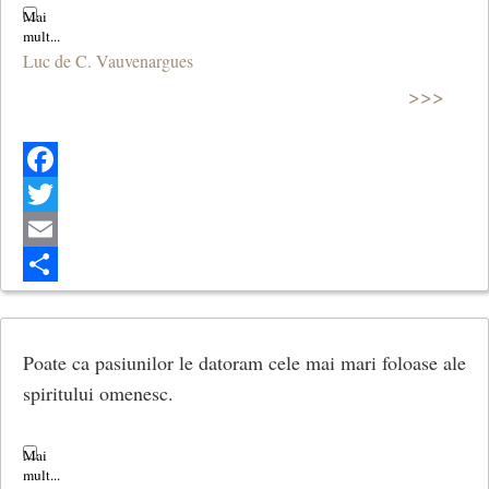
Luc de C. Vauvenargues
>>>
Facebook
Twitter
Email
Share
Poate ca pasiunilor le datoram cele mai mari foloase ale
spiritului omenesc.