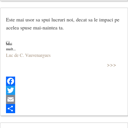
Share
Este mai usor sa spui lucruri noi, decat sa le impaci pe
acelea spuse mai-naintea ta.
Luc de C. Vauvenargues
>>>
Facebook
Twitter
Email
Share