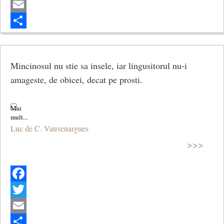
Twitter
Email
Share
Mincinosul nu stie sa insele, iar lingusitorul nu-i
amageste, de obicei, decat pe prosti.
Luc de C. Vauvenargues
>>>
Facebook
Twitter
Email