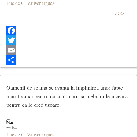
Luc de C. Vauvenargues
>>>
Facebook
Twitter
Email
Share
Oamenii de seama se avanta la implinirea unor fapte
mari tocmai pentru ca sunt mari, iar nebunii le incearca
pentru ca le cred usoare.
Luc de C. Vauvenargues