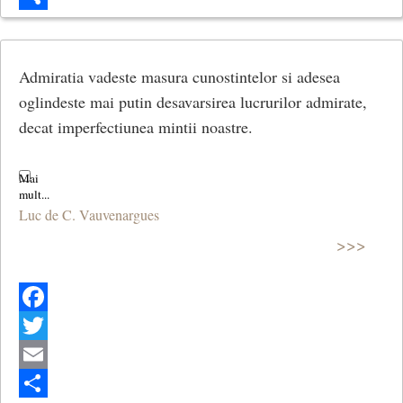
Share
Admiratia vadeste masura cunostintelor si adesea
oglindeste mai putin desavarsirea lucrurilor admirate,
decat imperfectiunea mintii noastre.
Luc de C. Vauvenargues
>>>
Facebook
Twitter
Email