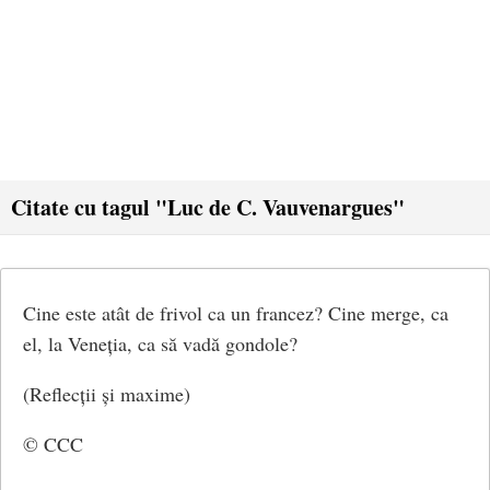
Citate cu tagul "Luc de C. Vauvenargues"
Cine este atât de frivol ca un francez? Cine merge, ca
el, la Veneția, ca să vadă gondole?
(Reflecții și maxime)
© CCC