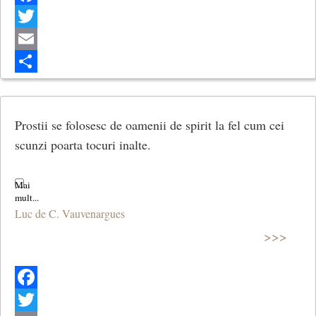
Facebook
Twitter
Email
Share
Prostii se folosesc de oamenii de spirit la fel cum cei
scunzi poarta tocuri inalte.
Luc de C. Vauvenargues
>>>
Facebook