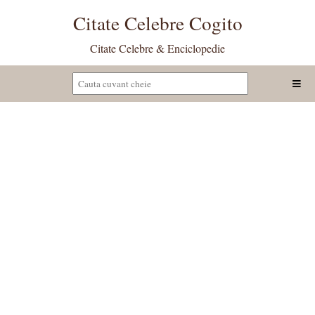
Citate Celebre Cogito
Citate Celebre & Enciclopedie