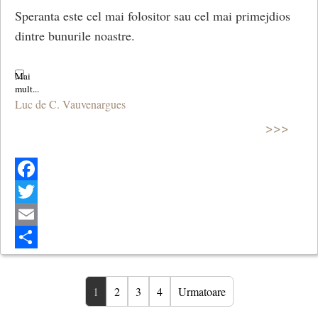
Speranta este cel mai folositor sau cel mai primejdios
dintre bunurile noastre.
Luc de C. Vauvenargues
>>>
Facebook
Twitter
Email
Share
1
2
3
4
Urmatoare