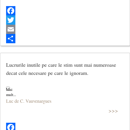
Facebook
Twitter
Email
Share
Lucrurile inutile pe care le stim sunt mai numeroase
decat cele necesare pe care le ignoram.
Luc de C. Vauvenargues
>>>