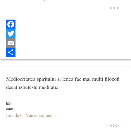
>>>
Facebook
Twitter
Email
Share
Mediocritatea spiritului si lenea fac mai multi filozofi
decat izbuteste meditatia.
Luc de C. Vauvenargues
>>>