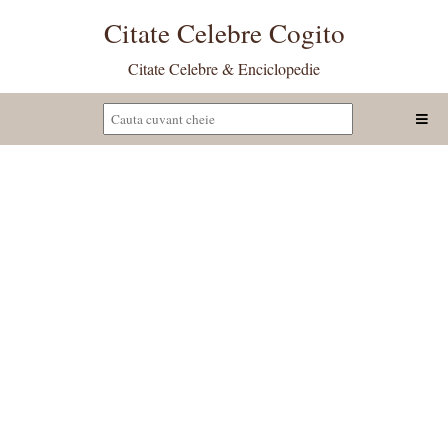
Citate Celebre Cogito
Citate Celebre & Enciclopedie