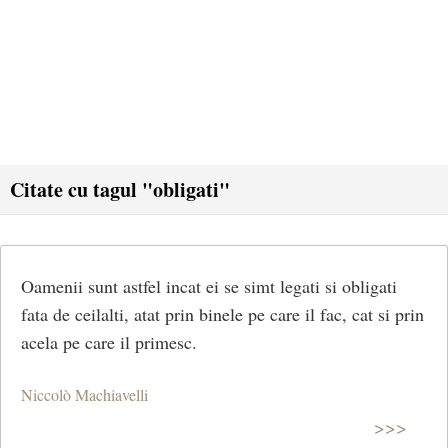
Citate cu tagul "obligati"
Oamenii sunt astfel incat ei se simt legati si obligati
fata de ceilalti, atat prin binele pe care il fac, cat si prin
acela pe care il primesc.
Niccolò Machiavelli
>>>