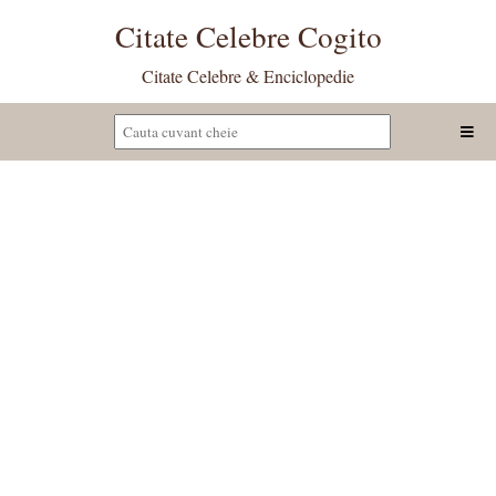
Citate Celebre Cogito
Citate Celebre & Enciclopedie