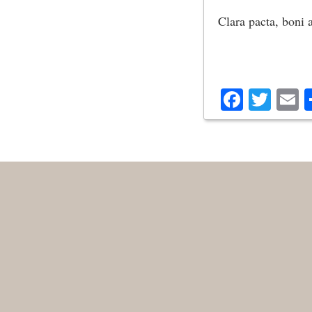
Clara pacta, boni 
Facebo
Twit
E