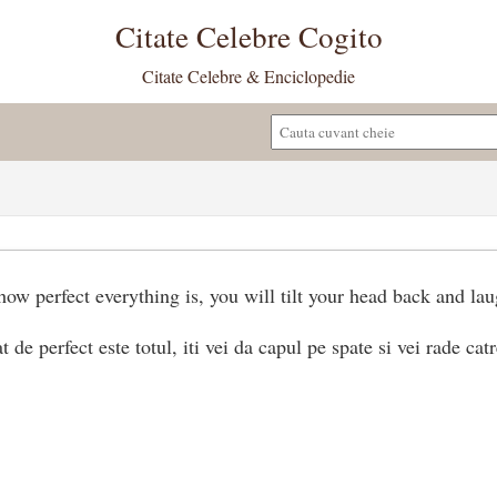
Citate Celebre Cogito
Citate Celebre & Enciclopedie
ow perfect everything is, you will tilt your head back and lau
 de perfect este totul, iti vei da capul pe spate si vei rade catr