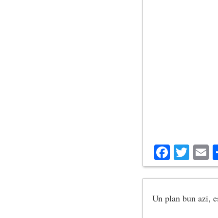
Facebo
Twit
E
Un plan bun azi, e