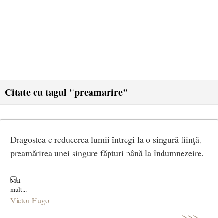
Citate cu tagul "preamarire"
Dragostea e reducerea lumii întregi la o singură fiinţă,
preamărirea unei singure făpturi până la îndumnezeire.
Victor Hugo
>>>