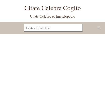
Citate Celebre Cogito
Citate Celebre & Enciclopedie