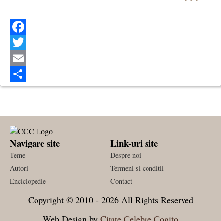
Facebook
Twitter
Email
Share
Navigare site
Link-uri site
Teme
Despre noi
Autori
Termeni si conditii
Enciclopedie
Contact
Copyright © 2010 - 2026 All Rights Reserved
Web Design by
Citate Celebre Cogito