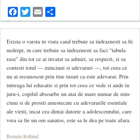
Facebook
Twitter
Email
Share
Exista o varsta in viata cand trebuie sa indraznesti sa fii
nedrept, in care trebuie sa indraznesti sa faci “tabula
rasa” din tot ce ai invatat sa admiri, sa respecti, si sa
contesti totul — minciuni si adevaruri —, tot ceea ce
nu ai recunoscut prin tine insuti ca este adevarat. Prin
intreaga lui educatie si prin tot ceea ce vede si aude in
juru-i, copilul absoarbe un atat de mare numar de min­
ciuni si de prostii amestecate cu adevarurile esentiale
ale vietii, incat cea dintai datorie a adolescentului, care
vrea sa fie un om sanatos, este sa le dea pe toate afara.
Romain Rolland