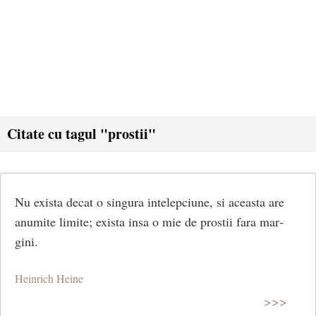
Citate cu tagul "prostii"
Nu exista decat o singura intelepciune, si aceasta are
anumite limite; exista insa o mie de prostii fara mar­
gini.
Heinrich Heine
>>>