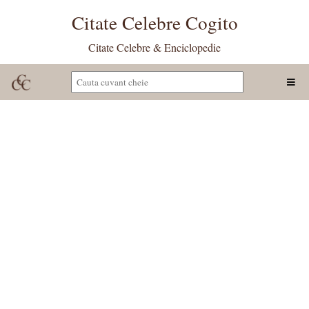
Citate Celebre Cogito
Citate Celebre & Enciclopedie