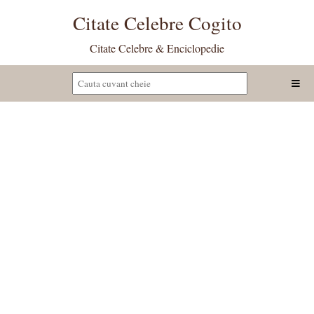
Citate Celebre Cogito
Citate Celebre & Enciclopedie