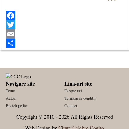
Facebook
Twitter
Email
Share
Navigare site
Link-uri site
Teme
Despre noi
Autori
Termeni si conditii
Enciclopedie
Contact
Copyright © 2010 - 2026 All Rights Reserved
Web Design by
Citate Celebre Cogito