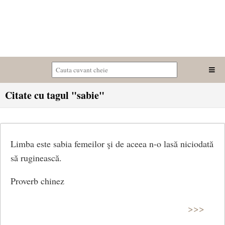
Citate cu tagul "sabie"
Limba este sabia femeilor şi de aceea n-o lasă niciodată
să ruginească.
Proverb chinez
>>>