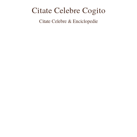
Citate Celebre Cogito
Citate Celebre & Enciclopedie