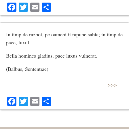
Facebook
Twitter
Email
Share
In timp de razboi, pe oameni ii rapune sabia; in timp de
pace, luxul.
Bella homines gladius, pace luxus vulnerat.
(Balbus, Sententiae)
>>>
Facebook
Twitter
Email
Share