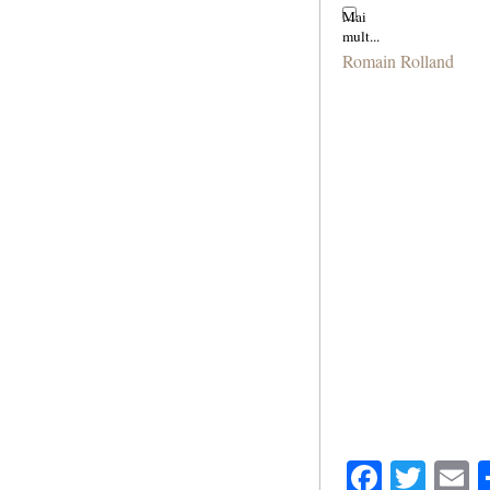
Romain Rolland
Facebo
Twit
E