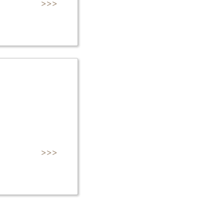
>>>
>>>