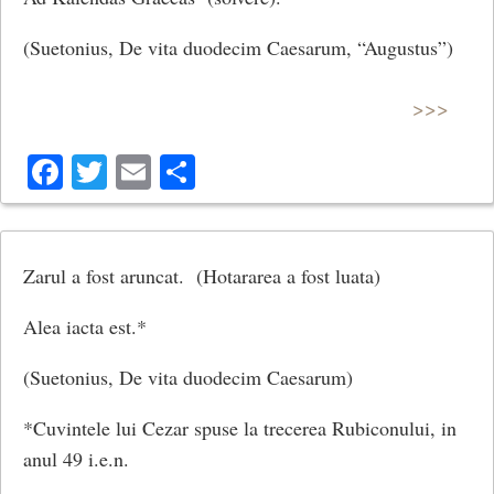
(Suetonius, De vita duodecim Caesarum, “Augustus”)
>>>
Facebook
Twitter
Email
Share
Zarul a fost aruncat. (Hotararea a fost luata)
Alea iacta est.*
(Suetonius, De vita duodecim Caesarum)
*Cuvintele lui Cezar spuse la trecerea Rubiconului, in
anul 49 i.e.n.