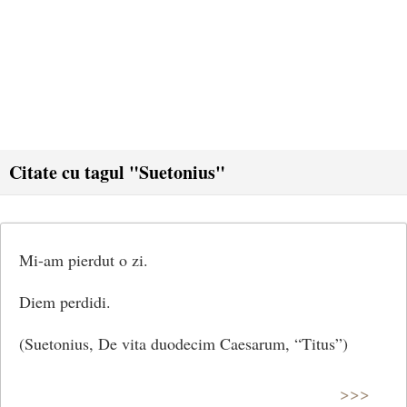
Citate cu tagul "Suetonius"
Mi-am pierdut o zi.
Diem perdidi.
(Suetonius, De vita duodecim Caesarum, “Titus”)
>>>