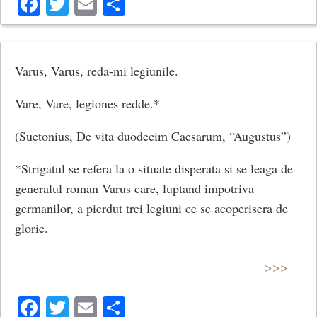
Facebook
Twitter
Email
Share
Varus, Varus, reda-mi legiunile.
Vare, Vare, legiones redde.*
(Suetonius, De vita duodecim Caesarum, “Augustus”)
*Strigatul se refera la o situate disperata si se leaga de
generalul roman Varus care, luptand impotriva
germanilor, a pierdut trei legiuni ce se acoperisera de
glorie.
>>>
Facebook
Twitter
Email
Share