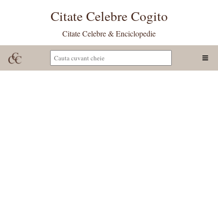
Citate Celebre Cogito
Citate Celebre & Enciclopedie