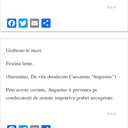
>>>
Facebook
Twitter
Email
Share
Grabeste-te incet.
Festina lente.
(Suetonius, De vita duodecim Caesarum “Augustus”)
Prin aceste cuvinte, Augustus ii prevenea pe
conducatorii de armate impotriva grabei necugetate.
>>>