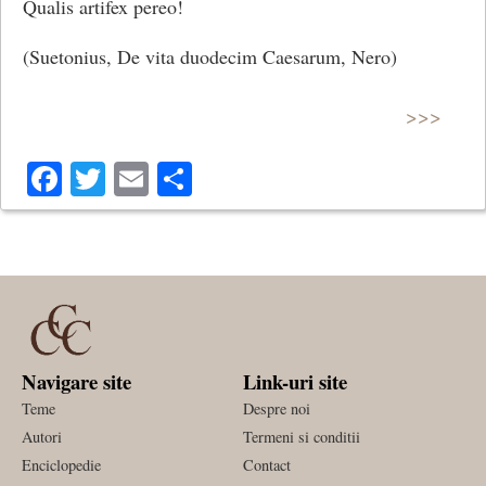
Qualis artifex pereo!
(Suetonius, De vita duodecim Caesarum, Nero)
>>>
Facebook
Twitter
Email
Share
Navigare site
Link-uri site
Teme
Despre noi
Autori
Termeni si conditii
Enciclopedie
Contact