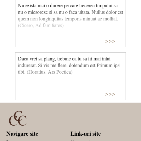
Nu exista nici o durere pe care trecerea timpului sa
nu o micsoreze si sa nu o faca uitata. Nullus dolor est
quem non longinquitas temporis minuat ac molliat.
(Cicero, Ad familiares)
>>>
Daca vrei sa plang, trebuie ca tu sa fii mai intai
indurerat. Si vis me flere, dolendum est Primum ipsi
tibi. (Horatius, Ars Poetica)
>>>
Navigare site
Link-uri site