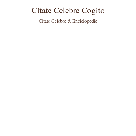
Citate Celebre Cogito
Citate Celebre & Enciclopedie