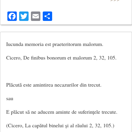
Facebook
Twitter
Email
Share
Iucunda memoria est praeteritorum malorum.
Cicero, De finibus bonorum et malorum 2, 32, 105.
Plăcută este amintirea necazurilor din trecut.
sau
E plăcut să ne aducem aminte de suferințele trecute.
(Cicero, La capătul binelui și al răului 2, 32, 105.)