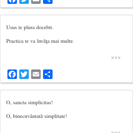
Usus te plura docebit.
Practica te va învăţa mai multe.
>>>
Facebook
Twitter
Email
Share
O, sancta simplicitas!
O, binecuvântată simplitate!
>>>