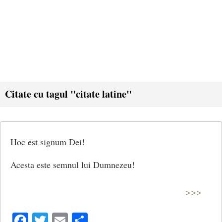
Citate cu tagul "citate latine"
Hoc est signum Dei!
Acesta este semnul lui Dumnezeu!
>>>
Facebook
Twitter
Email
Share