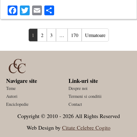
Facebook
Twitter
Email
Share
1
2
3
…
170
Urmatoare
Navigare site
Link-uri site
Teme
Despre noi
Autori
Termeni si conditii
Enciclopedie
Contact
Copyright © 2010 - 2026 All Rights Reserved
Web Design by
Citate Celebre Cogito