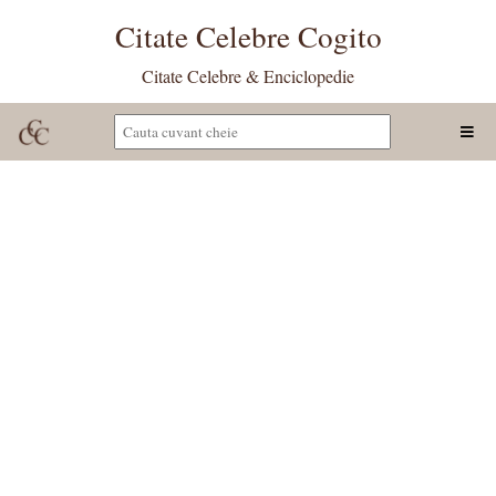
Citate Celebre Cogito
Citate Celebre & Enciclopedie