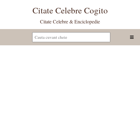
Citate Celebre Cogito
Citate Celebre & Enciclopedie