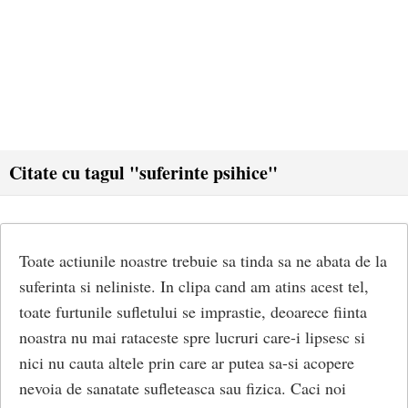
Citate cu tagul "suferinte psihice"
Toate actiunile noastre trebuie sa tinda sa ne abata de la
suferinta si neliniste. In clipa cand am atins acest tel,
toate furtunile sufletului se imprastie, deoarece fiinta
noastra nu mai rataceste spre lucruri care-i lipsesc si
nici nu cauta altele prin care ar putea sa-si acopere
nevoia de sanatate sufleteasca sau fizica. Caci noi