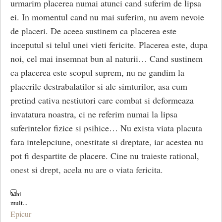
urmarim placerea numai atunci cand suferim de lipsa
ei. In momentul cand nu mai suferim, nu avem nevoie
de placeri. De aceea sustinem ca placerea este
inceputul si telul unei vieti fericite. Placerea este, dupa
noi, cel mai insemnat bun al naturii… Cand sustinem
ca placerea este scopul suprem, nu ne gandim la
placerile destrabalatilor si ale simturilor, asa cum
pretind cativa nestiutori care combat si deformeaza
invatatura noastra, ci ne referim numai la lipsa
suferintelor fizice si psihice… Nu exista viata placuta
fara intelepciune, onestitate si dreptate, iar acestea nu
pot fi despartite de placere. Cine nu traieste rational,
onest si drept, acela nu are o viata fericita.
Epicur