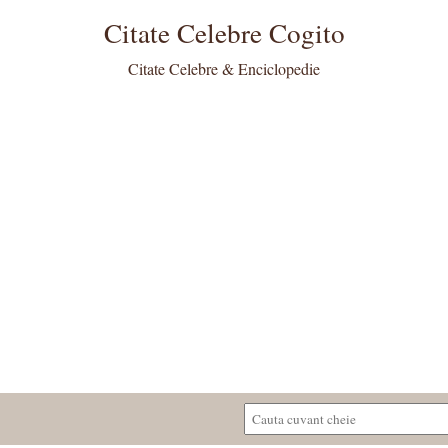
Citate Celebre Cogito
Citate Celebre & Enciclopedie