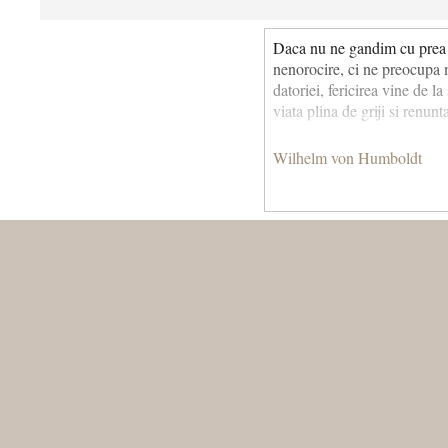
Daca nu ne gandim cu prea mu
nenorocire, ci ne preocupa m
datoriei, fericirea vine de la
viata plina de griji si renunta
Wilhelm von Humboldt