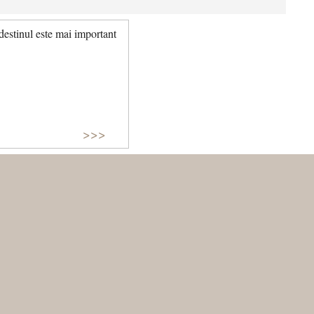
destinul este mai important
>>>