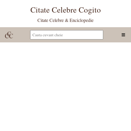
Citate Celebre Cogito
Citate Celebre & Enciclopedie