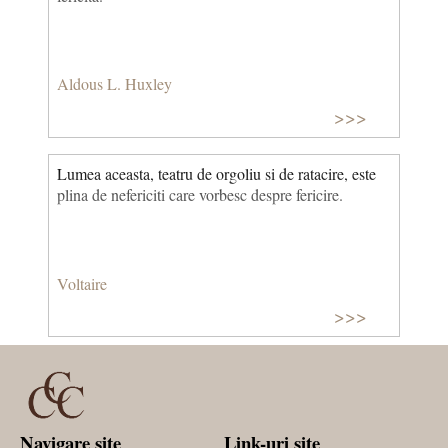
Aldous L. Huxley
>>>
Lumea aceasta, teatru de orgoliu si de ratacire, este
plina de nefericiti care vorbesc despre fericire.
Voltaire
>>>
Navigare site
Link-uri site