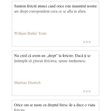
Suntem fericiti atunci cand orice este inauntrul nostru
are drept corespondent ceea ce se afla in afara.
William Butler Yeats
>>>
Nu cred că avem un „drept” la fericire. Dacă ți se
întâmplă să găsești fericirea, spune mulțumesc.
Marlene Dietrich
>>>
Orice om se naste cu dreptul firesc de a duce o viata
fericita.