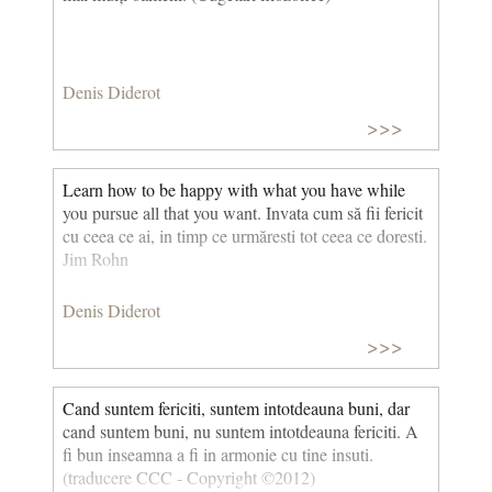
Denis Diderot
>>>
Learn how to be happy with what you have while
you pursue all that you want. Invata cum să fii fericit
cu ceea ce ai, in timp ce urmăresti tot ceea ce doresti.
Jim Rohn
Denis Diderot
>>>
Cand suntem fericiti, suntem intotdeauna buni, dar
cand suntem buni, nu suntem intotdeauna fericiti. A
fi bun inseamna a fi in armonie cu tine insuti.
(traducere CCC - Copyright ©2012)