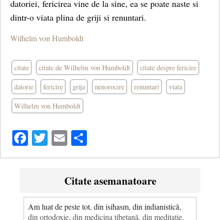
datoriei, fericirea vine de la sine, ea se poate naste si
dintr-o viata plina de griji si renuntari.
Wilhelm von Humboldt
citate
citate de Wilhelm von Humboldt
citate despre fericire
datorie
fericire
grija
nenorocire
renuntari
viata
Wilhelm von Humboldt
Facebook
Twitter
Email
Share
Citate asemanatoare
Am luat de peste tot, din isihasm, din indianistică,
din ortodoxie, din medicina tibetană, din meditaţie,