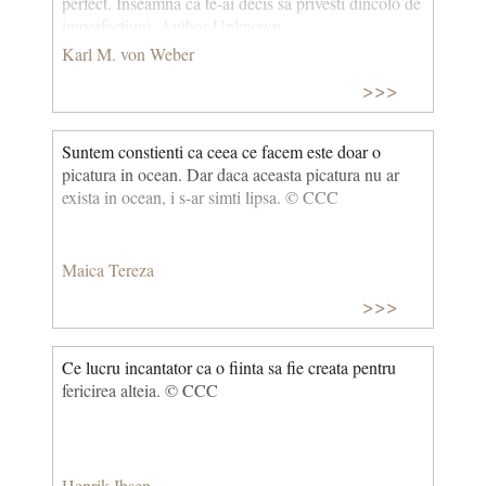
perfect. Inseamnă că te-ai decis să privesti dincolo de
imperfecţiuni. Author Unknown
Karl M. von Weber
>>>
Suntem constienti ca ceea ce facem este doar o
picatura in ocean. Dar daca aceasta picatura nu ar
exista in ocean, i s-ar simti lipsa. © CCC
Maica Tereza
>>>
Ce lucru incantator ca o fiinta sa fie creata pentru
fericirea alteia. © CCC
Henrik Ibsen