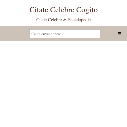
Citate Celebre Cogito
Citate Celebre & Enciclopedie