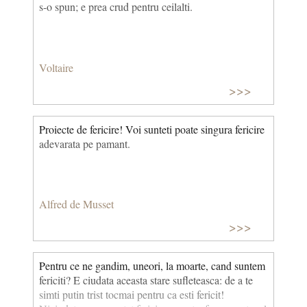
s-o spun; e prea crud pentru ceilalti.
Voltaire
>>>
Proiecte de fericire! Voi sunteti poate singura fericire
adevarata pe pamant.
Alfred de Musset
>>>
Pentru ce ne gandim, uneori, la moarte, cand suntem
fericiti? E ciudata aceasta stare sufleteasca: de a te
simti putin trist tocmai pentru ca esti fericit!