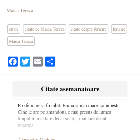
Maica Tereza
citate
citate de Maica Tereza
citate despre fericire
fericire
Maica Tereza
Facebook
Twitter
Email
Share
Citate asemanatoare
E o fericire sa fii iubit. E una si mai mare: sa iubesti.
Cine le are pe amandoua e mai presus de lumea
timpului, mai tare decat soarta, mai tare decat
moartea.
Alexandru Vlahuta