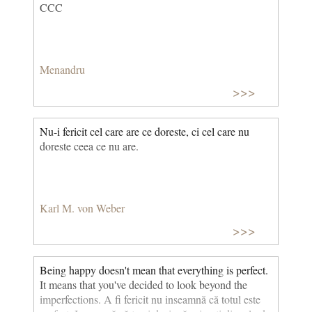
CCC
Menandru
>>>
Nu-i fericit cel care are ce doreste, ci cel care nu
doreste ceea ce nu are.
Karl M. von Weber
>>>
Being happy doesn't mean that everything is perfect.
It means that you've decided to look beyond the
imperfections. A fi fericit nu inseamnă că totul este