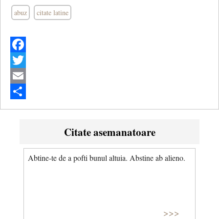
abuz
citate latine
Facebook
Twitter
Email
Share
Citate asemanatoare
Abtine-te de a pofti bunul altuia. Abstine ab alieno.
>>>