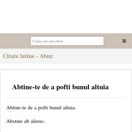
Citate latine - Abuz
Abtine-te de a pofti bunul altuia
Abtine-te de a pofti bunul altuia.
Abstine ab alieno.