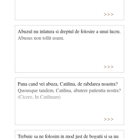
>>>
Abuzul nu inlatura si dreptul de folosire a unui lucru.
Abusus non tollit usum.
>>>
Pana cand vei abuza, Catilina, de rabdarea noastra?
Quousque tandem, Catilina, abutere patientia nostra?
(Cicero, In Catilinam)
>>>
Trebuie sa ne folosim in mod just de bogatii si sa nu