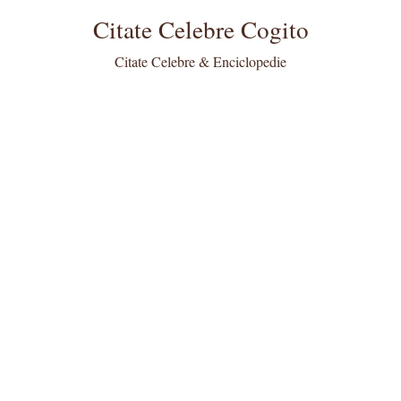
Citate Celebre Cogito
Citate Celebre & Enciclopedie