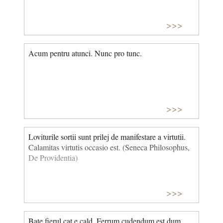
>>>
Acum pentru atunci. Nunc pro tunc.
>>>
Loviturile sortii sunt prilej de manifestare a virtutii.
Calamitas virtutis occasio est. (Seneca Philosophus,
De Providentia)
>>>
Bate fierul cat e cald. Ferrum cudendum est dum