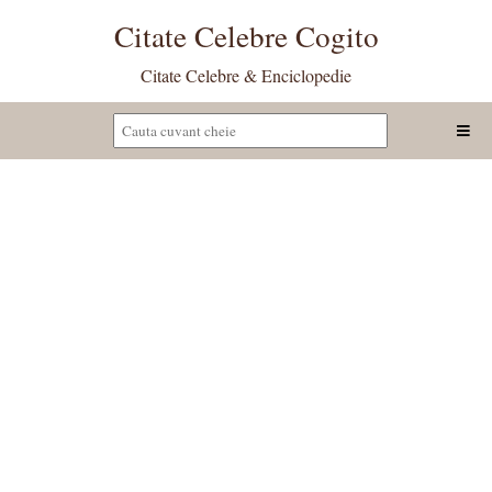
Citate Celebre Cogito
Citate Celebre & Enciclopedie