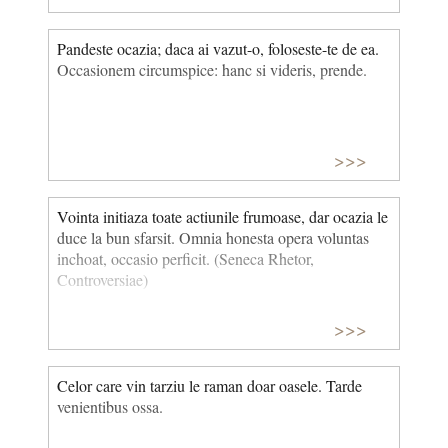
Pandeste ocazia; daca ai vazut-o, foloseste-te de ea.
Occasionem circumspice: hanc si videris, prende.
>>>
Vointa initiaza toate actiunile frumoase, dar ocazia le
duce la bun sfarsit. Omnia honesta opera voluntas
inchoat, occasio perficit. (Seneca Rhetor,
Controversiae)
>>>
Celor care vin tarziu le raman doar oasele. Tarde
venientibus ossa.