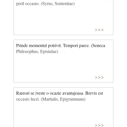
peril occasio. (Syrus, Sententiae)
>>>
Prinde momentul potrivit. Tempori parce. (Seneca
Philosophus, Epistulae)
>>>
Rareori se iveste o ocazie avantajoasa. Brevis est
occasio lucri. (Martialis, Epigrammata)
>>>