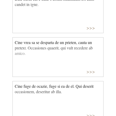
candet in igne.
>>>
Cine vrea sa se desparta de un prieten, cauta un
pretext. Occasiones quaerit, qui vult recedere ab
amico.
>>>
Cine fuge de ocazie, fuge si ea de el. Qui deserit
occasionem, deseritur ab illa.
>>>