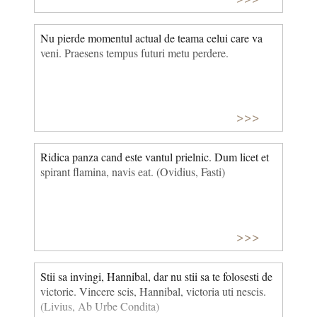
Nu pierde momentul actual de teama celui care va
veni. Praesens tempus futuri metu perdere.
>>>
Ridica panza cand este vantul prielnic. Dum licet et
spirant flamina, navis eat. (Ovidius, Fasti)
>>>
Stii sa invingi, Hannibal, dar nu stii sa te folosesti de
victorie. Vincere scis, Hannibal, victoria uti nescis.
(Livius, Ab Urbe Condita)