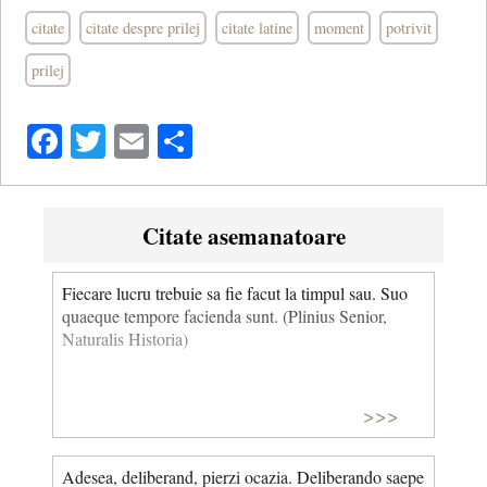
citate
citate despre prilej
citate latine
moment
potrivit
prilej
Facebook
Twitter
Email
Share
Citate asemanatoare
Fiecare lucru trebuie sa fie facut la timpul sau. Suo
quaeque tempore facienda sunt. (Plinius Senior,
Naturalis Historia)
>>>
Adesea, deliberand, pierzi ocazia. Deliberando saepe