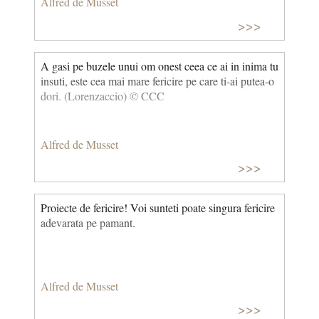
Alfred de Musset
>>>
A gasi pe buzele unui om onest ceea ce ai in inima tu
insuti, este cea mai mare fericire pe care ti-ai putea-o
dori. (Lorenzaccio) © CCC
Alfred de Musset
>>>
Proiecte de fericire! Voi sunteti poate singura fericire
adevarata pe pamant.
Alfred de Musset
>>>