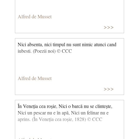
Alfred de Musset
>>>
Nici absenta, nici timpul nu sunt nimic atunci cand
iubesti. (Poezii noi) © CCC
Alfred de Musset
>>>
În Veneția cea roșie, Nici o barcă nu se clintește,
Nici un pescar nu e în apă, Nici un felinar nu e
aprins. (În Veneția cea roșie, 1828) © CCC