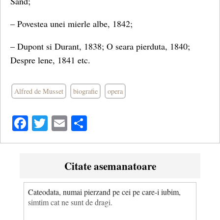
Sand;
– Povestea unei mierle albe, 1842;
– Dupont si Durant, 1838; O seara pierduta, 1840;
Despre lene, 1841 etc.
Alfred de Musset
biografie
opera
Facebook
Twitter
Email
Share
Citate asemanatoare
Cateodata, numai pierzand pe cei pe care-i iubim,
simtim cat ne sunt de dragi.