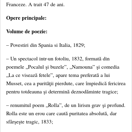
Franceze. A trait 47 de ani.
Opere principale:
Volume de poezie:
– Povestiri din Spania si Italia, 1829;
– Un spectacol intr-un fotoliu, 1832, formată din
poemele „Pocalul şi buzele”, „Namouna” şi comedia
„La ce visează fetele”, apare tema preferată a lui
Musset, cea a purităţii pierdute, care împiedică fericirea
pentru totdeauna şi determină deznodăminte tragice;
– renumitul poem „Rolla”, de un lirism grav şi profund.
Rolla este un erou care caută puritatea absolută, dar
sfârşeşte tragic, 1833;