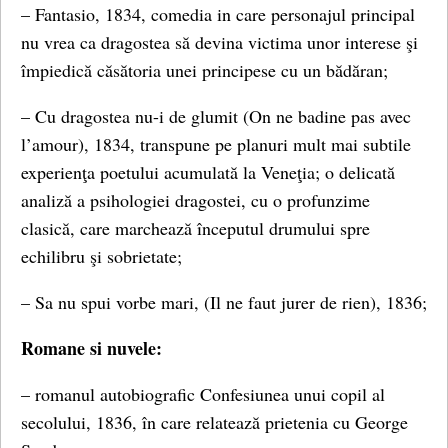
– Fantasio, 1834, comedia in care personajul principal
nu vrea ca dragostea să devina victima unor interese şi
împiedică căsătoria unei principese cu un bădăran;
– Cu dragostea nu-i de glumit (On ne badine pas avec
l’amour), 1834, transpune pe planuri mult mai subtile
experienţa poetului acumulată la Veneţia; o delicată
analiză a psihologiei dragostei, cu o profunzime
clasică, care marchează începutul drumului spre
echilibru şi sobrietate;
– Sa nu spui vorbe mari, (Il ne faut jurer de rien), 1836;
Romane si nuvele:
– romanul autobiografic Confesiunea unui copil al
secolului, 1836, în care relatează prietenia cu George