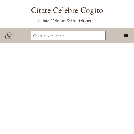
Citate Celebre Cogito
Citate Celebre & Enciclopedie