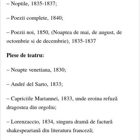
– Noptile, 1835-1837;
– Poezii complete, 1840;
– Poezii noi, 1850, (Noaptea de mai, de august, de
octombrie si de decembrie), 1835-1837
Piese de teatru:
– Noapte venetiana, 1830;
– André del Sarto, 1833;
– Capriciile Mariannei, 1833, unde eroina refuză
dragostea din orgoliu;
– Lorenzaccio, 1834, singura dramă de factură
shakespeariană din literatura franceză;