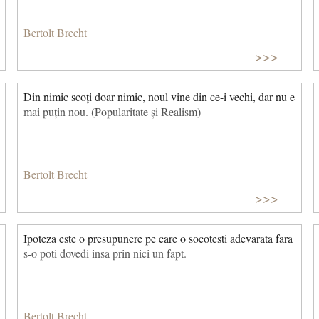
Bertolt Brecht
>>>
Din nimic scoți doar nimic, noul vine din ce-i vechi, dar nu e
mai puțin nou. (Popularitate și Realism)
Bertolt Brecht
>>>
Ipoteza este o presupunere pe care o socotesti adevarata fara
s-o poti dovedi insa prin nici un fapt.
Bertolt Brecht