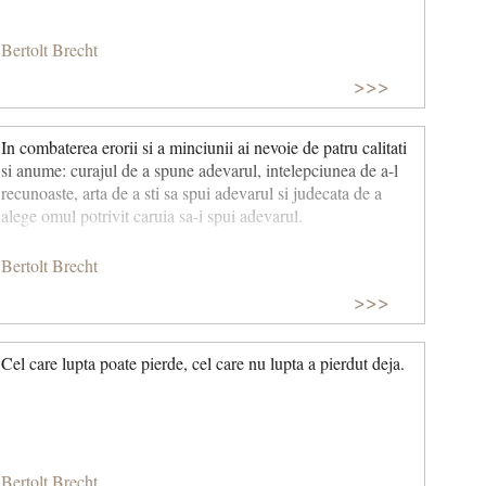
Bertolt Brecht
>>>
In combaterea erorii si a minciunii ai nevoie de patru calitati
si anume: curajul de a spune adevarul, intelepciunea de a-l
recunoaste, arta de a sti sa spui adevarul si judecata de a
alege omul potrivit caruia sa-i spui adevarul.
Bertolt Brecht
>>>
Cel care lupta poate pierde, cel care nu lupta a pierdut deja.
Bertolt Brecht