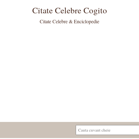
Citate Celebre Cogito
Citate Celebre & Enciclopedie