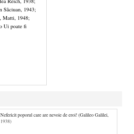
ilea Reich, 1938;
in Sâciuan, 1943;
, Matti, 1948;
 Ui poate fi
Nefericit poporul care are nevoie de eroi! (Galileo Galilei,
1938)