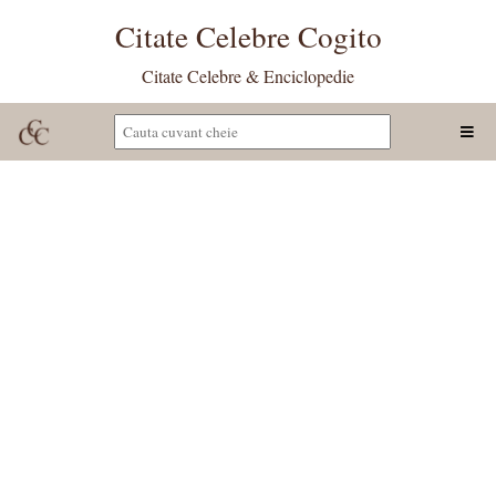
Citate Celebre Cogito
Citate Celebre & Enciclopedie