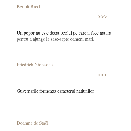
Bertolt Brecht
>>>
Un popor nu este decat ocolul pe care il face natura
pentru a ajunge la sase-sapte oameni mari.
Friedrich Nietzsche
>>>
Guvernarile formeaza caracterul natiunilor.
Doamna de Staël