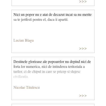
>>>
Nici un popor nu e atat de decazut incat sa nu merite
sa te jertfesti pentru el, daca ii apartii.
Lucian Blaga
>>>
Destinele glorioase ale popoarelor nu depind nici de
forta lor numerica, nici de intinderea teritoriala a
tarilor, ci de chipul in care se pricep si slujesc
civilizatia.
Nicolae Titulescu
>>>