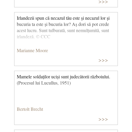
>>>
Irlandezii spun că necazul tău este și necazul lor și
bucuria ta este și bucuria lor? Aș dori să pot crede
acest lucru. Sunt tulburată, sunt nemulțumită, sunt
irlandeză. © CCC
Marianne Moore
>>>
Mamele soldaților uciși sunt judecătorii războiului.
(Procesul lui Lucullus, 1951)
Bertolt Brecht
>>>