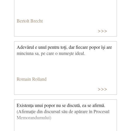
Bertolt Brecht
>>>
Adevărul e unul pentru toţi, dar fiecare popor îşi are
minciuna sa, pe care o numeşte ideal.
Romain Rolland
>>>
Existența unui popor nu se discută, ea se afirmă.
(Afirmație din discursul său de apărare în Procesul
Memorandumului)