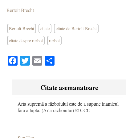
Bertolt Brecht
Bertolt Brecht
citate
citate de Bertolt Brecht
citate despre razboi
razboi
Facebook
Twitter
Email
Share
Citate asemanatoare
Arta supremă a războiului este de a supune inamicul
fără a lupta. (Arta războiului) © CCC
Sun Tzu