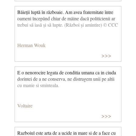
Băieții luptă în războaie. Am avea fraternitate între
oameni începând chiar de mâine dacă politicienii ar
trebui să iasă și să lupte. (Război și amintire) © CCC
Herman Wouk
>>>
E o nenorocire legata de conditia umana ca in ciuda
dorintei de a ne conserva, ne distrugem unii pe altii
cu manie si sminteala.
Voltaire
>>>
Razboiul este arta de a ucide in mare si de a face cu