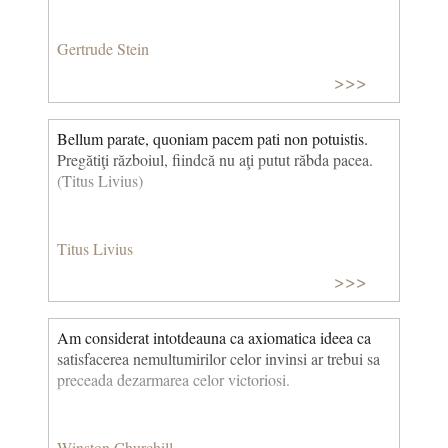
Gertrude Stein
>>>
Bellum parate, quoniam pacem pati non potuistis.
Pregătiţi războiul, fiindcă nu aţi putut răbda pacea.
(Titus Livius)
Titus Livius
>>>
Am considerat intotdeauna ca axiomatica ideea ca
satisfacerea nemultumirilor celor invinsi ar trebui sa
preceada dezarmarea celor victoriosi.
Winston Churchill