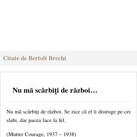
Citate de Bertolt Brecht
Nu mă scârbiți de război…
Nu mă scârbiți de război. Se zice că el îi distruge pe cei
slabi, dar pacea face la fel.
(Mutter Courage, 1937 – 1938)