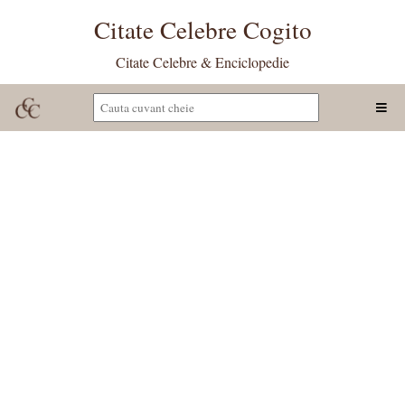
Citate Celebre Cogito
Citate Celebre & Enciclopedie