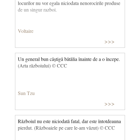
locurilor nu vor egala niciodata nenorocirile produse
de un singur razboi.
Voltaire
>>>
Un general bun câștigă bătălia înainte de a o începe.
(Arta războiului) © CCC
Sun Tzu
>>>
Războiul nu este niciodată fatal, dar este întotdeauna
pierdut. (Războaiele pe care le-am văzut) © CCC