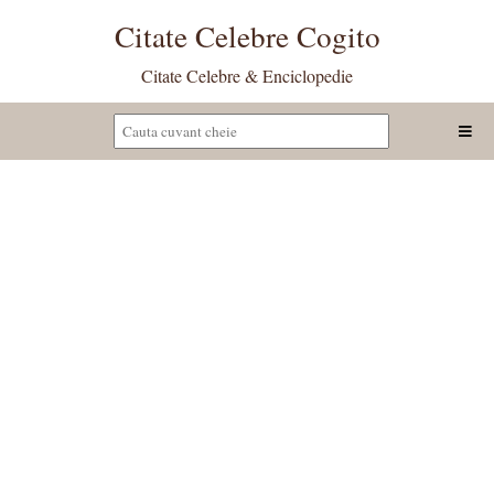
Citate Celebre Cogito
Citate Celebre & Enciclopedie