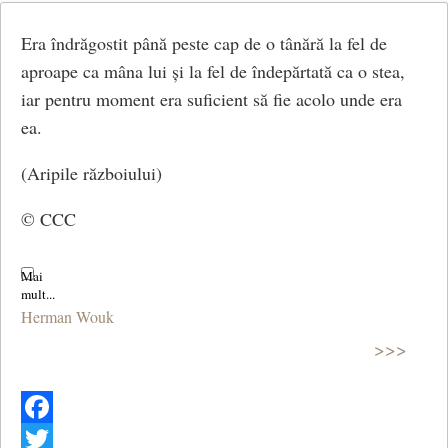
Era îndrăgostit până peste cap de o tânără la fel de
aproape ca mâna lui și la fel de îndepărtată ca o stea,
iar pentru moment era suficient să fie acolo unde era
ea.
(Aripile războiului)
© CCC
Herman Wouk
>>>
Facebook