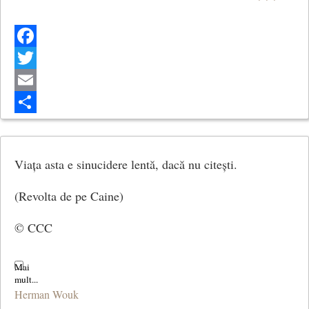
Facebook
Twitter
Email
Share
Viața asta e sinucidere lentă, dacă nu citești.
(Revolta de pe Caine)
© CCC
Herman Wouk