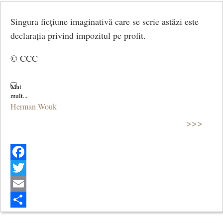
Singura ficțiune imaginativă care se scrie astăzi este
declarația privind impozitul pe profit.
© CCC
Herman Wouk
>>>
Facebook
Twitter
Email
Share