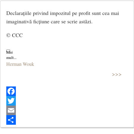
Declarațiile privind impozitul pe profit sunt cea mai
imaginativă ficțiune care se scrie astăzi.
© CCC
Herman Wouk
>>>
Facebook
Twitter
Email
Share