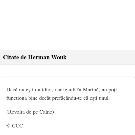
Citate de Herman Wouk
Dacă nu ești un idiot, dar te afli în Marină, nu poți
funcționa bine decât prefăcându-te că ești unul.
(Revolta de pe Caine)
© CCC