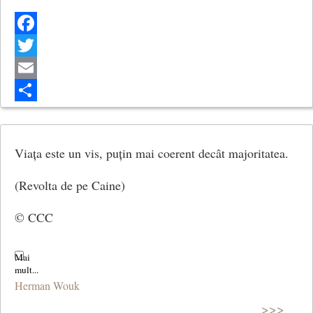
Facebook
Twitter
Email
Share
Viața este un vis, puțin mai coerent decât majoritatea.
(Revolta de pe Caine)
© CCC
Herman Wouk
>>>