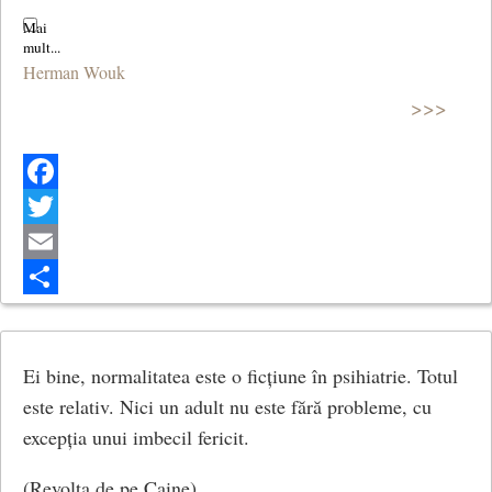
Herman Wouk
>>>
Facebook
Twitter
Email
Share
Ei bine, normalitatea este o ficțiune în psihiatrie. Totul
este relativ. Nici un adult nu este fără probleme, cu
excepția unui imbecil fericit.
(Revolta de pe Caine)