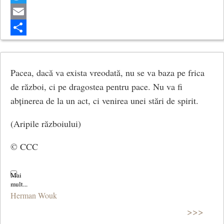
Twitter
Email
Share
Pacea, dacă va exista vreodată, nu se va baza pe frica
de război, ci pe dragostea pentru pace. Nu va fi
abținerea de la un act, ci venirea unei stări de spirit.
(Aripile războiului)
© CCC
Herman Wouk
>>>