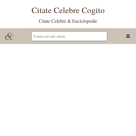
Citate Celebre Cogito
Citate Celebre & Enciclopedie