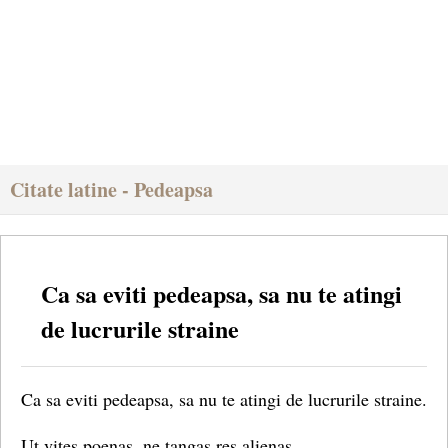
Citate latine - Pedeapsa
Ca sa eviti pedeapsa, sa nu te atingi
de lucrurile straine
Ca sa eviti pedeapsa, sa nu te atingi de lucrurile straine.
Ut vites poenas, ne tangas res alienas.