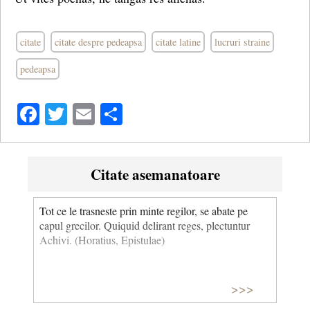
citate
citate despre pedeapsa
citate latine
lucruri straine
pedeapsa
Facebook
Twitter
Email
Share
Citate asemanatoare
Tot ce le trasneste prin minte regilor, se abate pe
capul grecilor. Quiquid delirant reges, plectuntur
Achivi. (Horatius, Epistulae)
>>>