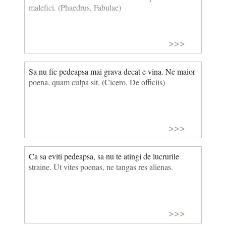
malefici. (Phaedrus, Fabulae)
>>>
Sa nu fie pedeapsa mai grava decat e vina. Ne maior
poena, quam culpa sit. (Cicero, De officiis)
>>>
Ca sa eviti pedeapsa, sa nu te atingi de lucrurile
straine. Ut vites poenas, ne tangas res alienas.
>>>