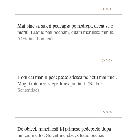
>>>
Mai bine sa suferi pedeapsa pe nedrept, decat sa o
meriti. Estque pati poenam, quam meruisse minus.
(Ovidius, Pontica)
>>>
Hotii cei mari ii pedepsesc adesea pe hotii mai mici.
Magni minores saepe fures puniunt. (Balbus,
Sententiae)
>>>
De obicei, mincinosii isi primesc pedepsele dupa
minciunile lor. Solent mendaces luere poenas