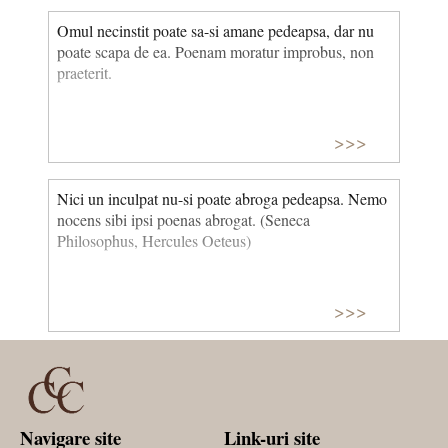
Omul necinstit poate sa-si amane pe­deapsa, dar nu
poate scapa de ea. Poenam moratur improbus, non
praeterit.
>>>
Nici un inculpat nu-si poate abroga pe­deapsa. Nemo
nocens sibi ipsi poenas abrogat. (Seneca
Philosophus, Hercules Oeteus)
>>>
Navigare site
Link-uri site