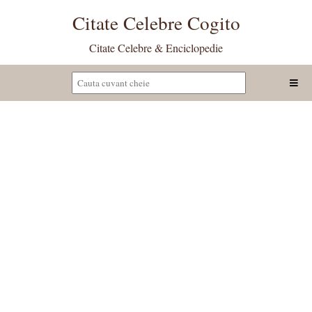
Citate Celebre Cogito
Citate Celebre & Enciclopedie