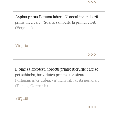
>>>
Aspirat primo Fortuna labori. Norocul încurajează
prima încercare. (Soarta zâmbește la primul efort.)
(Vergilius)
Virgiliu
>>>
E bine sa socotesti norocul printre lucrurile care se
pot schimba, iar virtutea printre cele sigure.
Fortunam inter dubia, virtutem inter certa numerare.
(Tacitus, Germania)
Virgiliu
>>>