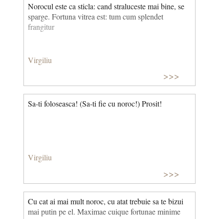
Norocul este ca sticla: cand straluceste mai bine, se
sparge. Fortuna vitrea est: tum cum splendet
frangitur
Virgiliu
>>>
Sa-ti foloseasca! (Sa-ti fie cu noroc!) Prosit!
Virgiliu
>>>
Cu cat ai mai mult noroc, cu atat trebuie sa te bizui
mai putin pe el. Maximae cuique fortunae minime