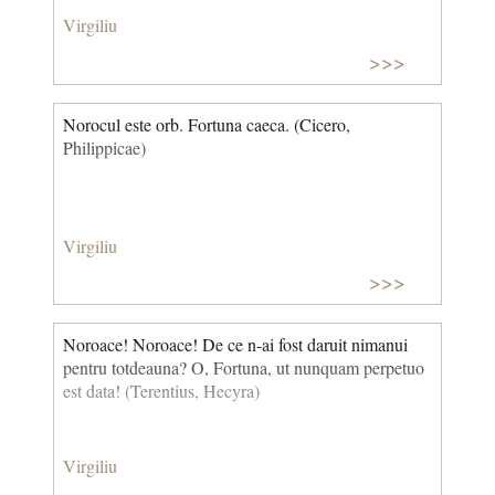
Virgiliu
>>>
Norocul este orb. Fortuna caeca. (Cicero,
Philippicae)
Virgiliu
>>>
Noroace! Noroace! De ce n-ai fost daruit nimanui
pentru totdeauna? O, Fortuna, ut nunquam perpetuo
est data! (Terentius, Hecyra)
Virgiliu