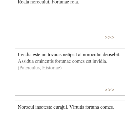
Roata norocului. Fortunae rota.
>>>
Invidia este un tovaras nelipsit al noro­cului deosebit.
Assidua eminentis fortunae comes est invidia.
(Paterculus, Historiae)
>>>
Norocul insoteste curajul. Virtutis fortuna comes.