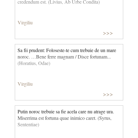
credendum est. (Livius, Ab Urbe Condita)
Virgiliu
>>>
Sa fii prudent: Foloseste-te cum trebuie de un mare
noroc. …Bene ferre magnam / Disce fortunam...
(Horatius, Odae)
Virgiliu
>>>
Putin noroc trebuie sa fie acela care nu atrage ura.
Miserrima est fortuna quae inimico caret. (Syrus,
Sententiae)