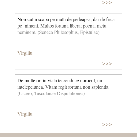
>>>
Norocul ii scapa pe multi de pedeapsa, dar de frica -
pe nimeni. Multos fortuna liberat poena, metu
neminem. (Seneca Philosophus, Epistulae)
Virgiliu
>>>
De multe ori in viata te conduce norocul, nu
intelepciunea. Vitam regit fortuna non sapientia.
(Cicero, Tusculanae Disputationes)
Virgiliu
>>>