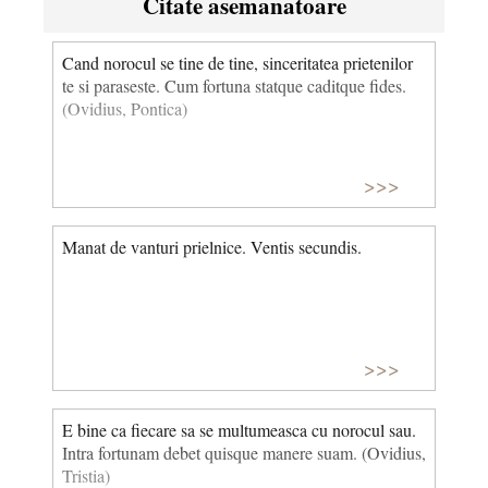
Citate asemanatoare
Cand norocul se tine de tine, sinceritatea prietenilor
te si paraseste. Cum fortuna statque caditque fides.
(Ovidius, Pontica)
>>>
Manat de vanturi prielnice. Ventis secundis.
>>>
E bine ca fiecare sa se multumeasca cu norocul sau.
Intra fortunam debet quisque manere suam. (Ovidius,
Tristia)