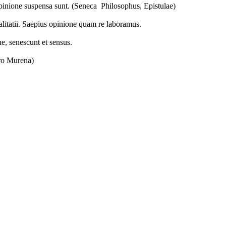
opinione suspensa sunt. (Seneca Philosophus, Epistulae)
alitatii. Saepius opinione quam re laboramus.
e, senescunt et sensus.
 Pro Murena)