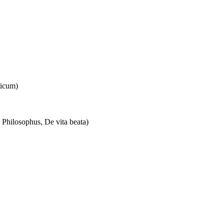
ticum)
a Philosophus, De vita beata)