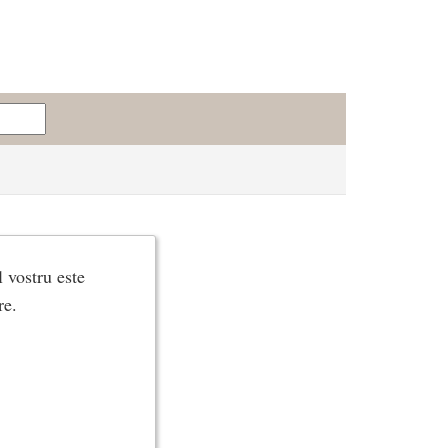
 vostru este
re.