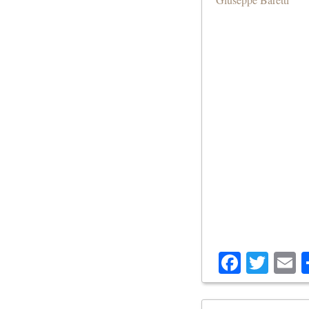
Facebo
Twit
E