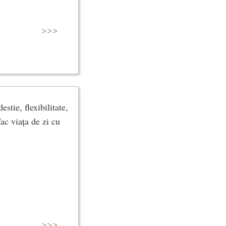
>>>
tie, flexibilitate,
ac viața de zi cu
>>>