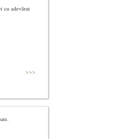
ei cu adevărat
>>>
ate.