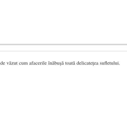
de văzut cum afacerile înăbușă toată delicatețea sufletului.