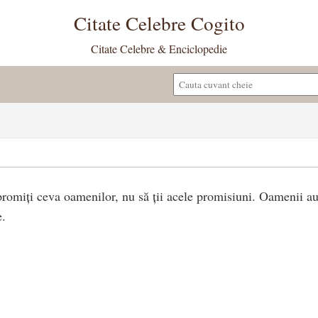
Citate Celebre Cogito
Citate Celebre & Enciclopedie
promiți ceva oamenilor, nu să ții acele promisiuni. Oamenii au
e.