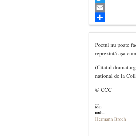
Twitter
Email
Share
Poetul nu poate fa
reprezintă așa cum
(Citatul dramaturgu
national de la Coll
© CCC
Hermann Broch