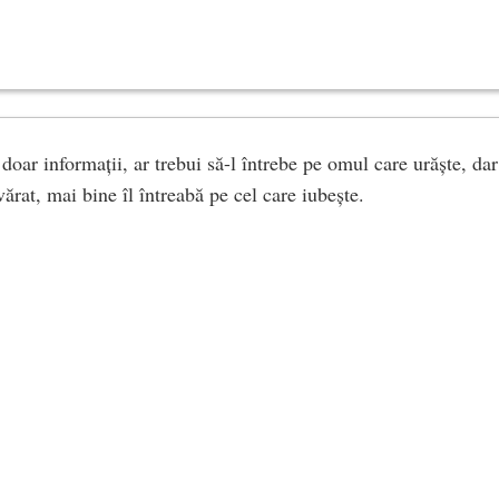
doar informații, ar trebui să-l întrebe pe omul care urăște, da
vărat, mai bine îl întreabă pe cel care iubește.