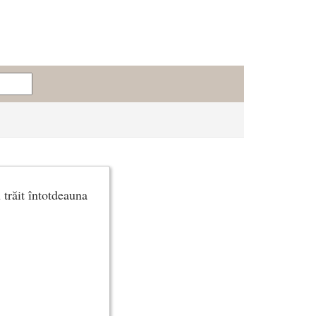
 trăit întotdeauna