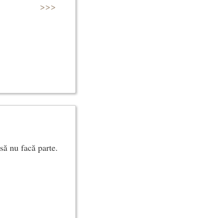
>>>
să nu facă parte.