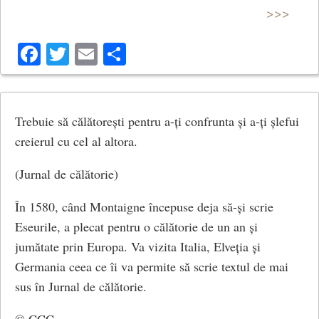
>>>
Facebook
Twitter
Email
Share
Trebuie să călătorești pentru a-ți confrunta și a-ți șlefui
creierul cu cel al altora.
(Jurnal de călătorie)
În 1580, când Montaigne începuse deja să-și scrie
Eseurile, a plecat pentru o călătorie de un an și
jumătate prin Europa. Va vizita Italia, Elveția și
Germania ceea ce îi va permite să scrie textul de mai
sus în Jurnal de călătorie.