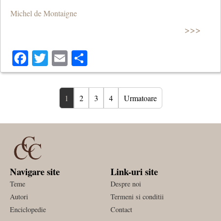
Michel de Montaigne
>>>
Facebook
Twitter
Email
Share
1
2
3
4
Urmatoare
Navigare site
Link-uri site
Teme
Despre noi
Autori
Termeni si conditii
Enciclopedie
Contact