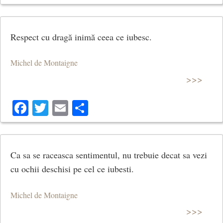
Respect cu dragă inimă ceea ce iubesc.
Michel de Montaigne
>>>
Facebook
Twitter
Email
Share
Ca sa se raceasca sentimentul, nu trebuie decat sa vezi
cu ochii deschisi pe cel ce iubesti.
Michel de Montaigne
>>>