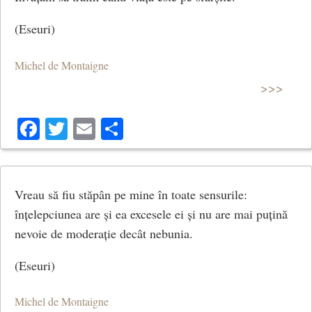
(Eseuri)
Michel de Montaigne
>>>
Facebook
Twitter
Email
Share
Vreau să fiu stăpân pe mine în toate sensurile:
înțelepciunea are și ea excesele ei și nu are mai puțină
nevoie de moderație decât nebunia.
(Eseuri)
Michel de Montaigne