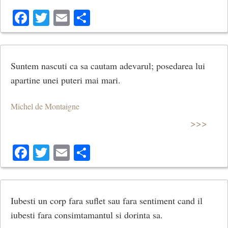
Facebook
Twitter
Email
Share
Suntem nascuti ca sa cautam adevarul; posedarea lui
apartine unei puteri mai mari.
Michel de Montaigne
>>>
Facebook
Twitter
Email
Share
Iubesti un corp fara suflet sau fara sentiment cand il
iubesti fara consimtamantul si dorinta sa.