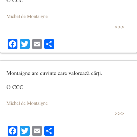
© CCC
Michel de Montaigne
>>>
Facebook
Twitter
Email
Share
Montaigne are cuvinte care valorează cărți.
© CCC
Michel de Montaigne
>>>
Facebook
Twitter
Email
Share