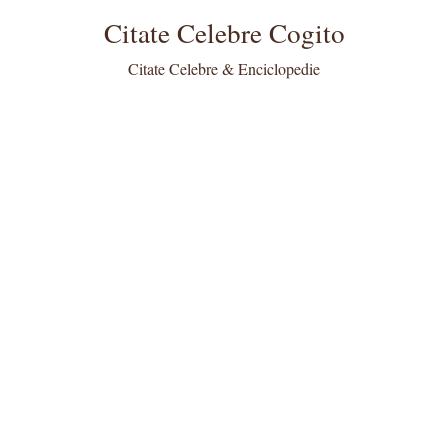
Citate Celebre Cogito
Citate Celebre & Enciclopedie