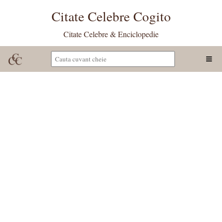
Citate Celebre Cogito
Citate Celebre & Enciclopedie