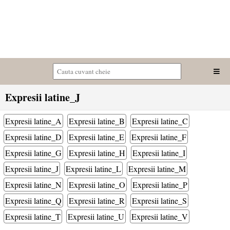
Expresii latine_J
Expresii latine_A
Expresii latine_B
Expresii latine_C
Expresii latine_D
Expresii latine_E
Expresii latine_F
Expresii latine_G
Expresii latine_H
Expresii latine_I
Expresii latine_J
Expresii latine_L
Expresii latine_M
Expresii latine_N
Expresii latine_O
Expresii latine_P
Expresii latine_Q
Expresii latine_R
Expresii latine_S
Expresii latine_T
Expresii latine_U
Expresii latine_V