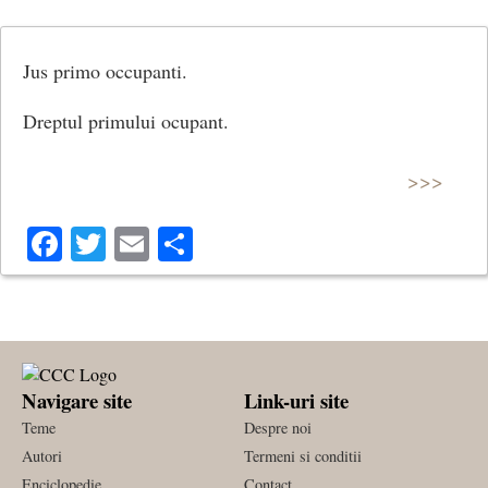
Jus primo occupanti.
Dreptul primului ocupant.
>>>
Facebook
Twitter
Email
Share
Navigare site
Link-uri site
Teme
Despre noi
Autori
Termeni si conditii
Enciclopedie
Contact