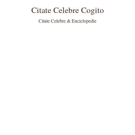
Citate Celebre Cogito
Citate Celebre & Enciclopedie