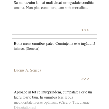
Sa nu nazuim la mai mult decat ne ingaduie conditia
umana. Non plus conemur quam sinit mortalitas.
>>>
Bona mens omnibus patet. Cuminţenia este îngăduită
tuturor. (Seneca)
Lucius A. Seneca
>>>
Aproape in tot ce intreprindem, cumpatarea este un
lucru foarte bun. In omnibus fere rebus
mediocritatem esse optimam. (Cicero, Tusculanae
Disputationes)