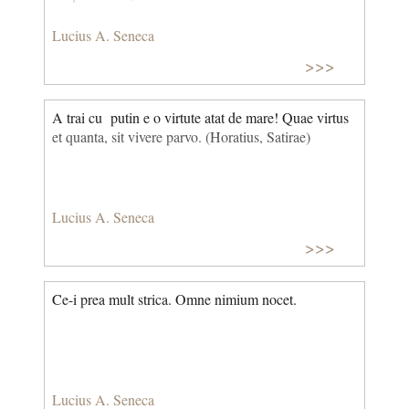
Lucius A. Seneca
>>>
A trai cu putin e o virtute atat de mare! Quae virtus
et quanta, sit vivere parvo. (Horatius, Satirae)
Lucius A. Seneca
>>>
Ce-i prea mult strica. Omne nimium nocet.
Lucius A. Seneca