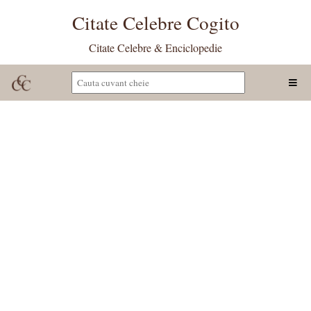
Citate Celebre Cogito
Citate Celebre & Enciclopedie