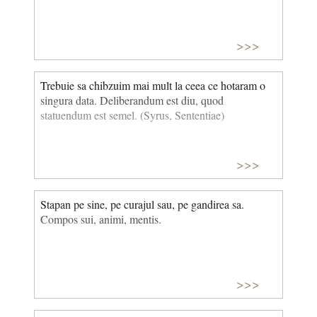
>>>
Trebuie sa chibzuim mai mult la ceea ce hotaram o
singura data. Deliberandum est diu, quod
statuendum est semel. (Syrus, Sententiae)
>>>
Stapan pe sine, pe curajul sau, pe gandirea sa.
Compos sui, animi, mentis.
>>>