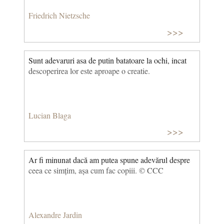
Friedrich Nietzsche
>>>
Sunt adevaruri asa de putin batatoare la ochi, incat
descoperirea lor este aproape o creatie.
Lucian Blaga
>>>
Ar fi minunat dacă am putea spune adevărul despre
ceea ce simțim, așa cum fac copiii. © CCC
Alexandre Jardin