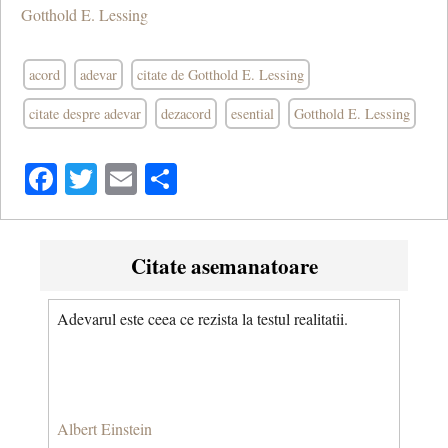
Gotthold E. Lessing
acord
adevar
citate de Gotthold E. Lessing
citate despre adevar
dezacord
esential
Gotthold E. Lessing
Facebook
Twitter
Email
Share
Citate asemanatoare
Adevarul este ceea ce rezista la testul realitatii.
Albert Einstein