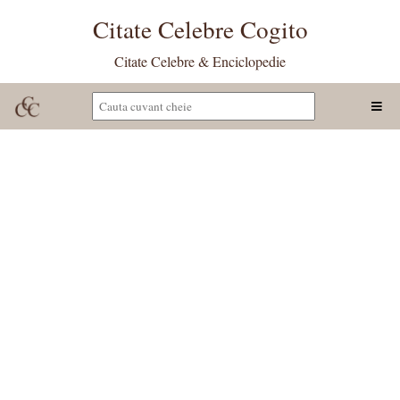
Citate Celebre Cogito
Citate Celebre & Enciclopedie