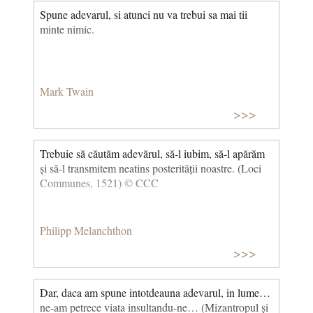
Spune adevarul, si atunci nu va trebui sa mai tii
minte nimic.
Mark Twain
>>>
Trebuie să căutăm adevărul, să-l iubim, să-l apărăm
și să-l transmitem neatins posterității noastre. (Loci
Communes, 1521) © CCC
Philipp Melanchthon
>>>
Dar, daca am spune intotdeauna adevarul, in lume…
ne-am petrece viata insultandu-ne… (Mizantropul și