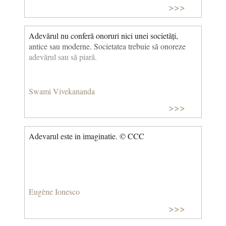
>>>
Adevărul nu conferă onoruri nici unei societăți,
antice sau moderne. Societatea trebuie să onoreze
adevărul sau să piară.
Swami Vivekananda
>>>
Adevarul este in imaginatie. © CCC
Eugène Ionesco
>>>