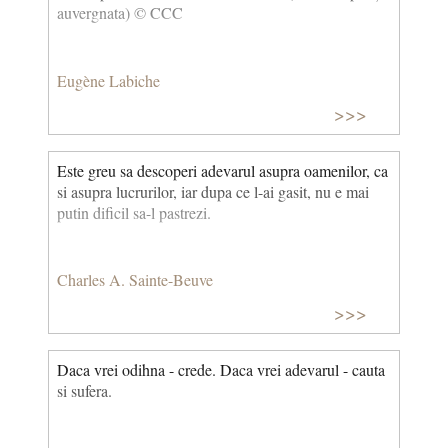
auvergnata) © CCC
Eugène Labiche
>>>
Este greu sa descoperi adevarul asupra oamenilor, ca
si asupra lucrurilor, iar dupa ce l-ai gasit, nu e mai
putin dificil sa-l pastrezi.
Charles A. Sainte-Beuve
>>>
Daca vrei odihna - crede. Daca vrei adevarul - cauta
si sufera.