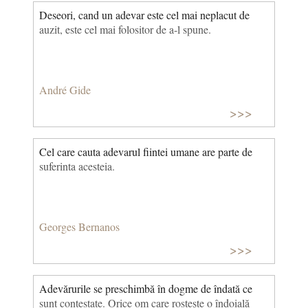
Deseori, cand un adevar este cel mai neplacut de
auzit, este cel mai folositor de a-l spune.
André Gide
>>>
Cel care cauta adevarul fiintei umane are parte de
suferinta acesteia.
Georges Bernanos
>>>
Adevărurile se preschimbă în dogme de îndată ce
sunt contestate. Orice om care rosteşte o îndoială