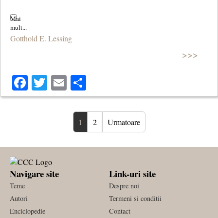
Gotthold E. Lessing
>>>
Facebook
Twitter
Email
Share
1
2
Urmatoare
Navigare site
Link-uri site
Teme
Despre noi
Autori
Termeni si conditii
Enciclopedie
Contact