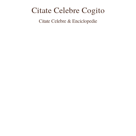
Citate Celebre Cogito
Citate Celebre & Enciclopedie