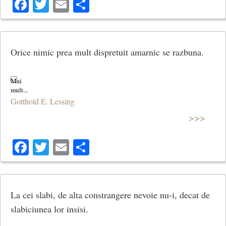
Facebook
Twitter
Email
Share
Orice nimic prea mult dispretuit amarnic se razbuna.
Gotthold E. Lessing
>>>
Facebook
Twitter
Email
Share
La cei slabi, de alta constrangere nevoie nu-i, decat de
slabiciunea lor insisi.