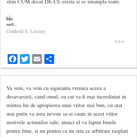
stim CUM decat DE CE exista si se intampla toate.
Gotthold E. Lessing
>>>
Facebook
Twitter
Email
Share
Va veni, va veni cu siguranta vremea aceea a
desavarsirii, cand omul, cu cat va fi mai incredintat in
mintea lui de apropierea unui viitor mai bun, cu atat
mai putin va avea nevoie sa-si caute in acest viitor
motivele actiunilor sale; atunci el va faptui binele
pentru bine, si nu pentru ca nu stiu ce arbitrare rasplati