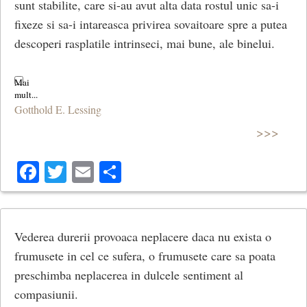
sunt stabilite, care si-au avut alta data rostul unic sa-i
fixeze si sa-i intareasca privirea sovaitoare spre a putea
descoperi rasplatile intrinseci, mai bune, ale binelui.
Gotthold E. Lessing
>>>
Facebook
Twitter
Email
Share
Vederea durerii provoaca neplacere daca nu exista o
frumusete in cel ce sufera, o frumusete care sa poata
preschimba neplacerea in dulcele sentiment al
compasiunii.