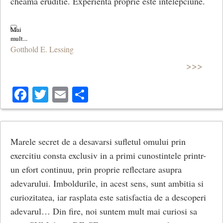
cheama eruditie. Experienta proprie este intelepciune.
Gotthold E. Lessing
>>>
Facebook
Twitter
Email
Share
Marele secret de a desavarsi sufletul omului prin
exercitiu consta exclusiv in a primi cunostintele printr-
un efort continuu, prin proprie reflectare asupra
adevarului. Imboldurile, in acest sens, sunt ambitia si
curiozitatea, iar rasplata este satisfactia de a descoperi
adevarul… Din fire, noi suntem mult mai curiosi sa