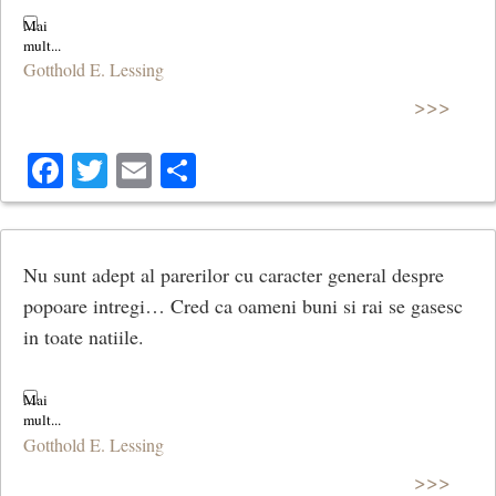
Gotthold E. Lessing
>>>
Facebook
Twitter
Email
Share
Nu sunt adept al parerilor cu caracter general despre
popoare intregi… Cred ca oameni buni si rai se gasesc
in toate natiile.
Gotthold E. Lessing
>>>