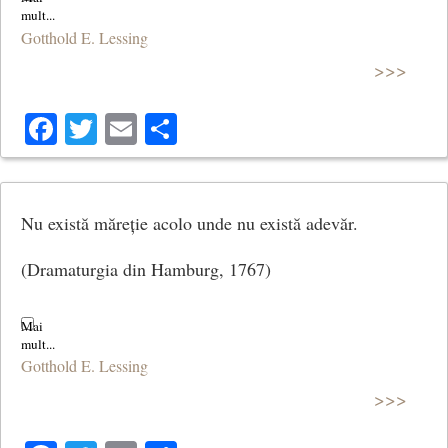
Gotthold E. Lessing
>>>
Facebook
Twitter
Email
Share
Nu există măreție acolo unde nu există adevăr.
(Dramaturgia din Hamburg, 1767)
Gotthold E. Lessing
>>>