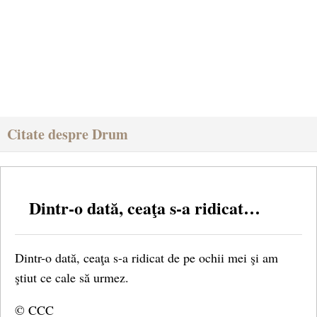
Citate despre Drum
Dintr-o dată, ceaţa s-a ridicat…
Dintr-o dată, ceaţa s-a ridicat de pe ochii mei şi am
ştiut ce cale să urmez.
© CCC