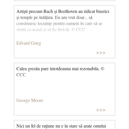
Artiști precum Bach și Beethoven au ridicat biserici
și temple pe înălțimi. Eu am vrut doar... să
construiesc locuințe pentru oameni în care să se
simtă ca acasă și să fie fericiți. © CCC
Edvard Grieg
>>>
Calea gresita pare intotdeauna mai rezonabila. ©
CCC
George Moore
>>>
Nici un fel de raţiune nu e în stare să arate omului