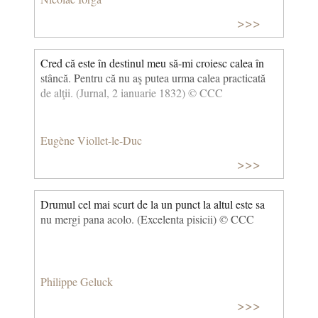
>>>
Cred că este în destinul meu să-mi croiesc calea în
stâncă. Pentru că nu aş putea urma calea practicată
de alţii. (Jurnal, 2 ianuarie 1832) © CCC
Eugène Viollet-le-Duc
>>>
Drumul cel mai scurt de la un punct la altul este sa
nu mergi pana acolo. (Excelenta pisicii) © CCC
Philippe Geluck
>>>