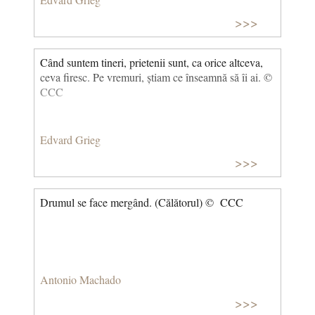
>>>
Când suntem tineri, prietenii sunt, ca orice altceva,
ceva firesc. Pe vremuri, știam ce înseamnă să îi ai. ©
CCC
Edvard Grieg
>>>
Drumul se face mergând. (Călătorul) © CCC
Antonio Machado
>>>