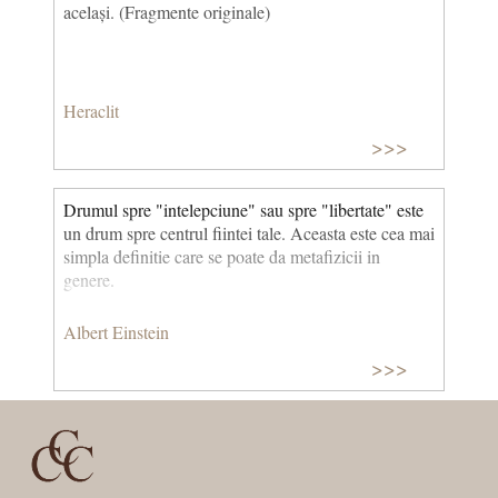
același. (Fragmente originale)
Heraclit
>>>
Drumul spre "intelepciune" sau spre "libertate" este
un drum spre centrul fiintei tale. Aceasta este cea mai
simpla definitie care se poate da metafizicii in
genere.
Albert Einstein
>>>