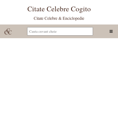
Citate Celebre Cogito
Citate Celebre & Enciclopedie