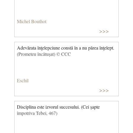
Michel Bouthot
>>>
Adevărata înţelepciune constă în a nu părea înţelept.
(Prometeu încătușat) © CCC
Eschil
>>>
Disciplina este izvorul succesului. (Cei șapte
împotriva Tebei, 467)