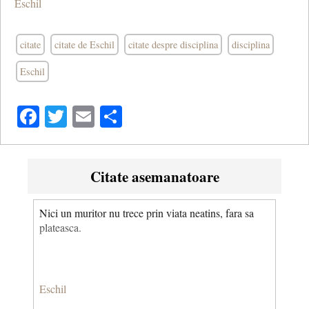
Eschil
citate
citate de Eschil
citate despre disciplina
disciplina
Eschil
Facebook
Twitter
Email
Share
Citate asemanatoare
Nici un muritor nu trece prin viata neatins, fara sa
plateasca.
Eschil