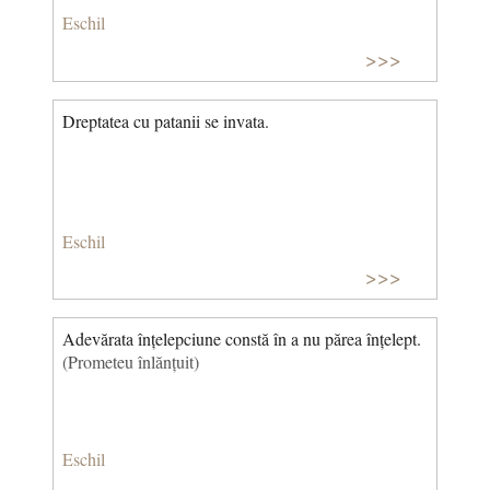
Eschil
>>>
Dreptatea cu patanii se invata.
Eschil
>>>
Adevărata înțelepciune constă în a nu părea înțelept.
(Prometeu înlănțuit)
Eschil