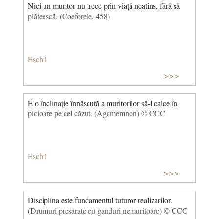
Nici un muritor nu trece prin viață neatins, fără să
plătească. (Coeforele, 458)
Eschil
>>>
E o înclinaţie înnăscută a muritorilor să-l calce în
picioare pe cel căzut. (Agamemnon) © CCC
Eschil
>>>
Disciplina este fundamentul tuturor realizarilor.
(Drumuri presarate cu ganduri nemuritoare) © CCC