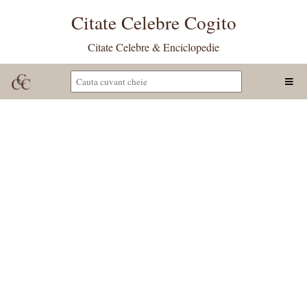
Citate Celebre Cogito
Citate Celebre & Enciclopedie