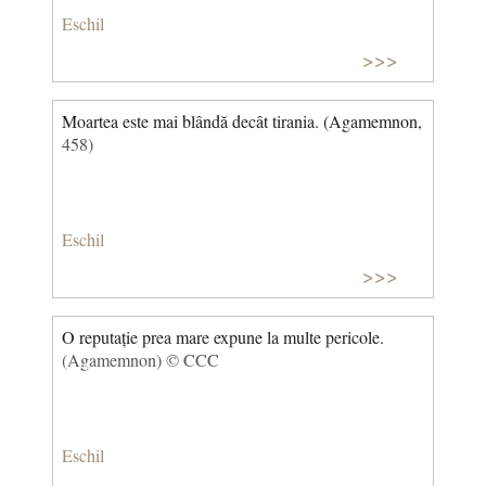
Eschil
>>>
Moartea este mai blândă decât tirania. (Agamemnon,
458)
Eschil
>>>
O reputație prea mare expune la multe pericole.
(Agamemnon) © CCC
Eschil