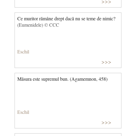
>>>
Ce muritor rămâne drept dacă nu se teme de nimic?
(Eumenidele) © CCC
Eschil
>>>
Măsura este supremul bun. (Agamemnon, 458)
Eschil
>>>