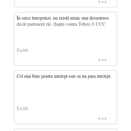
>>>
În orice întreprinzi, nu există nimic mai dezastruos
decât partenerii răi. (Șapte contra Tebei) © CCC
Eschil
>>>
Cel mai bine pentru intelept este sa nu para intelept.
Eschil
>>>