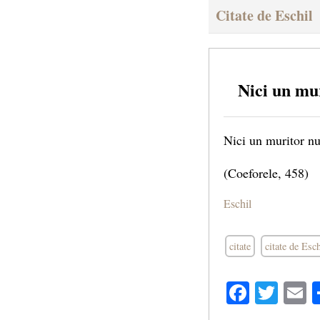
Citate de Eschil
Nici un mu
Nici un muritor nu 
(Coeforele, 458)
Eschil
citate
citate de Esch
Facebo
Twit
E