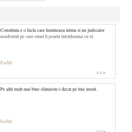
Constiinta e o facla care lumineaza inima si un judecator
neadormit pe care omul il poarta intotdeauna cu el.
Eschil
>>>
Pe altii mult mai bine sfatuieste-i decat pe tine insuti.
Eschil
>>>