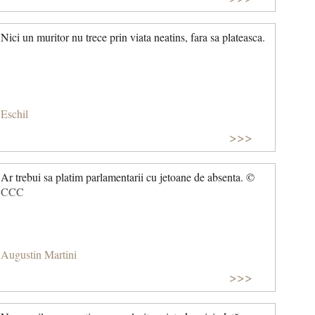
Nici un muritor nu trece prin viata neatins, fara sa plateasca.
Eschil
>>>
Ar trebui sa platim parlamentarii cu jetoane de absenta. ©
CCC
Augustin Martini
>>>