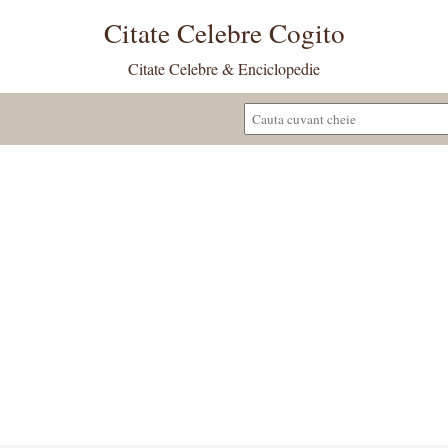
Citate Celebre Cogito
Citate Celebre & Enciclopedie