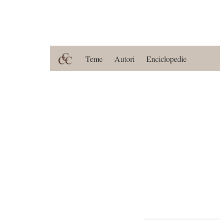
Teme
Autori
Enciclopedie