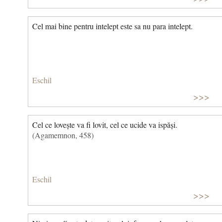
Cel mai bine pentru intelept este sa nu para intelept.
Eschil
>>>
Cel ce lovește va fi lovit, cel ce ucide va ispăși.
(Agamemnon, 458)
Eschil
>>>