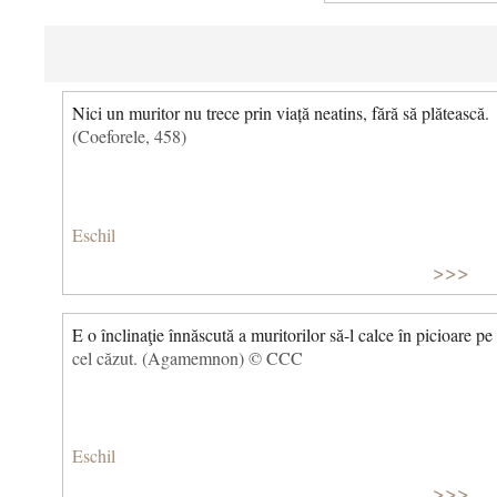
Nici un muritor nu trece prin viață neatins, fără să plătească.
(Coeforele, 458)
Eschil
>>>
E o înclinaţie înnăscută a muritorilor să-l calce în picioare pe
cel căzut. (Agamemnon) © CCC
Eschil
>>>