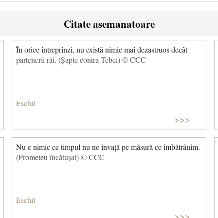
Citate asemanatoare
În orice întreprinzi, nu există nimic mai dezastruos decât
partenerii răi. (Șapte contra Tebei) © CCC
Eschil
>>>
Nu e nimic ce timpul nu ne învaţă pe măsură ce îmbătrânim.
(Prometeu încătușat) © CCC
Eschil
>>>