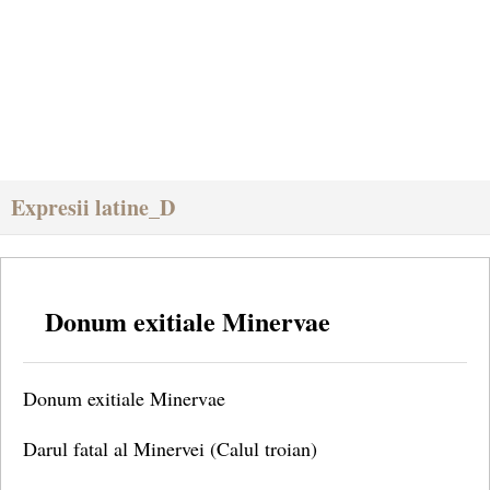
Expresii latine_D
Donum exitiale Minervae
Donum exitiale Minervae
Darul fatal al Minervei (Calul troian)