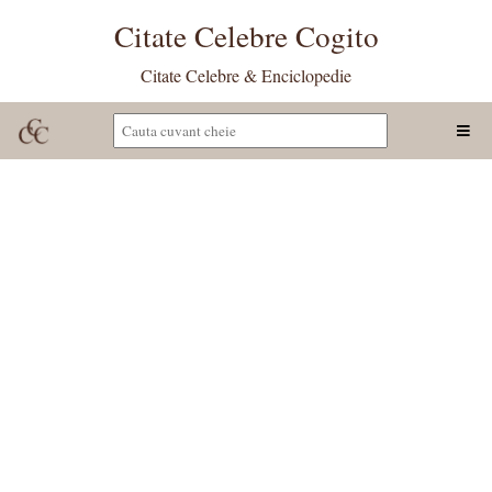
Citate Celebre Cogito
Citate Celebre & Enciclopedie