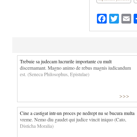
Facebo
Twit
E
Trebuie sa judecam lucrurile importante cu mult
discernamant. Magno animo de rebus magnis iudicandum
est. (Seneca Philosophus, Epistulae)
>>>
Cine a castigat intr-un proces pe nedrept nu se bucura multa
vreme. Nemo diu gaudet qui judice vincit iniquo (Cato,
Disticha Moralia)