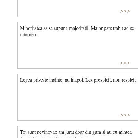
>>>
Minoritatea sa se supuna majoritatii. Maior pars trahit ad se
minorem.
>>>
Legea priveste inainte, nu inapoi. Lex prospicit, non respicit.
>>>
Tot sunt nevinovat: am jurat doar din gura si nu cu mintea.