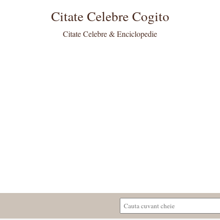
Citate Celebre Cogito
Citate Celebre & Enciclopedie