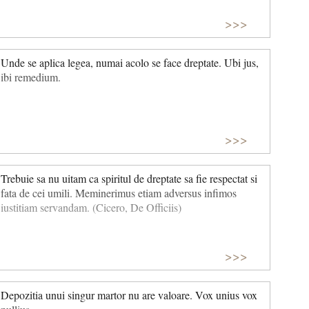
>>>
Unde se aplica legea, numai acolo se face dreptate. Ubi jus,
ibi remedium.
>>>
Trebuie sa nu uitam ca spiritul de dreptate sa fie respectat si
fata de cei umili. Meminerimus etiam adversus infimos
iustitiam servandam. (Cicero, De Officiis)
>>>
Depozitia unui singur martor nu are valoare. Vox unius vox