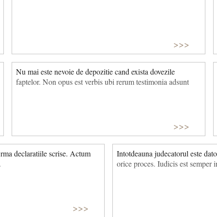
>>>
Nu mai este nevoie de depozitie cand exista dovezile
faptelor. Non opus est verbis ubi rerum testimonia adsunt
>>>
irma declaratiile scrise. Actum
Intotdeauna judecatorul este dato
.
orice proces. Iudicis est semper 
>>>