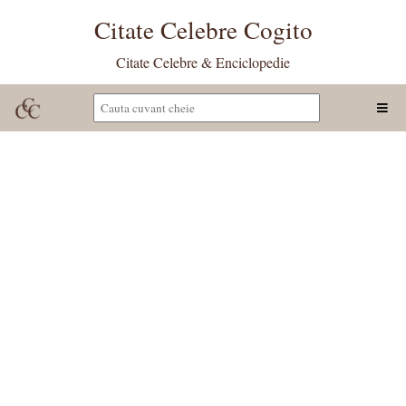
Citate Celebre Cogito
Citate Celebre & Enciclopedie