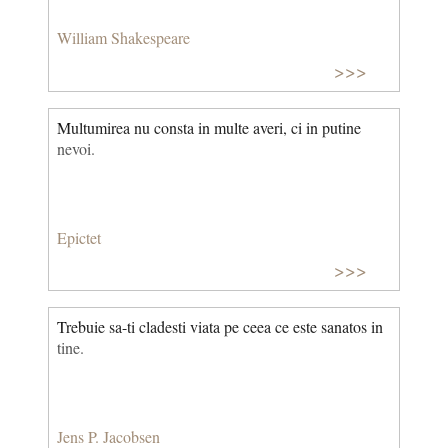
William Shakespeare
>>>
Multumirea nu consta in multe averi, ci in putine
nevoi.
Epictet
>>>
Trebuie sa-ti cladesti viata pe ceea ce este sanatos in
tine.
Jens P. Jacobsen