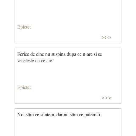
Epictet
>>>
Ferice de cine nu suspina dupa ce n-are si se
veseleste cu ce are!
Epictet
>>>
Noi stim ce suntem, dar nu stim ce putem fi.