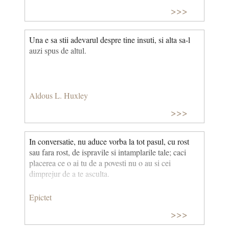
>>>
Una e sa stii adevarul despre tine insuti, si alta sa-l
auzi spus de altul.
Aldous L. Huxley
>>>
In conversatie, nu aduce vorba la tot pasul, cu rost
sau fara rost, de ispravile si intamplarile tale; caci
placerea ce o ai tu de a povesti nu o au si cei
dimprejur de a te asculta.
Epictet
>>>