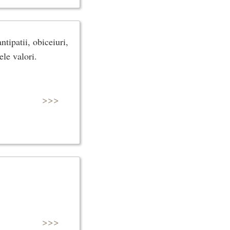
tipatii, obiceiuri,
ele valori.
>>>
>>>