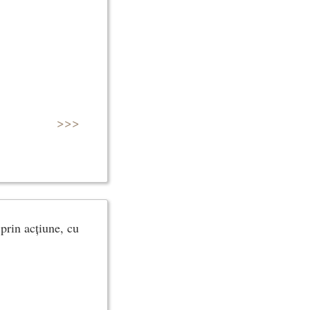
>>>
prin acțiune, cu