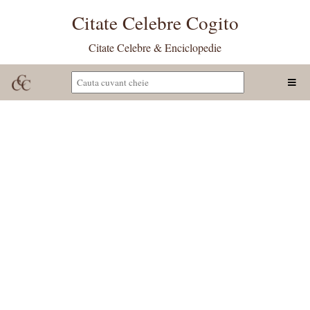
Citate Celebre Cogito
Citate Celebre & Enciclopedie