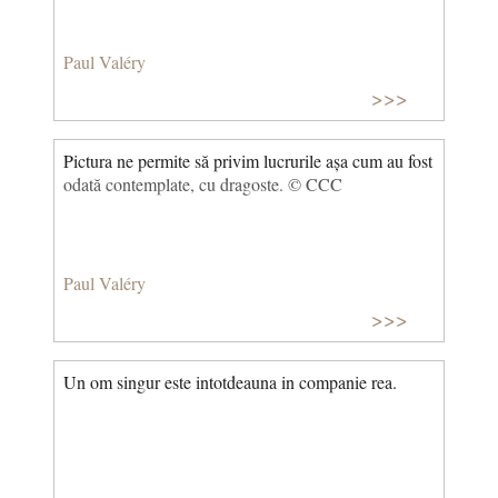
Paul Valéry
>>>
Pictura ne permite să privim lucrurile așa cum au fost
odată contemplate, cu dragoste. © CCC
Paul Valéry
>>>
Un om singur este intotdeauna in companie rea.