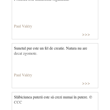
Paul Valéry
>>>
Sunetul pur este un fel de creatie. Natura nu are
decat zgomote.
Paul Valéry
>>>
Slăbiciunea puterii este să crezi numai în putere. ©
CCC