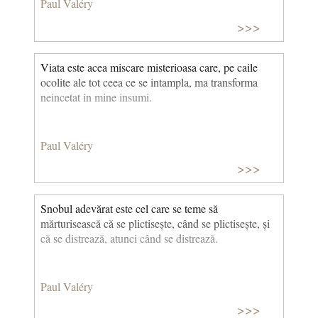
Paul Valéry
>>>
Viata este acea miscare misterioasa care, pe caile
ocolite ale tot ceea ce se intampla, ma transforma
neincetat in mine insumi.
Paul Valéry
>>>
Snobul adevărat este cel care se teme să
mărturisească că se plictisește, când se plictisește, și
că se distrează, atunci când se distrează.
Paul Valéry
>>>