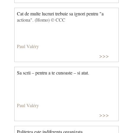
Cat de multe lucruri trebuie sa ignori pentru "a
actiona". (Homo) © CCC
Paul Valéry
>>>
Sa scrii – pentru a te cunoaste – si atat.
Paul Valéry
>>>
Politetea este indiferenta organizata.