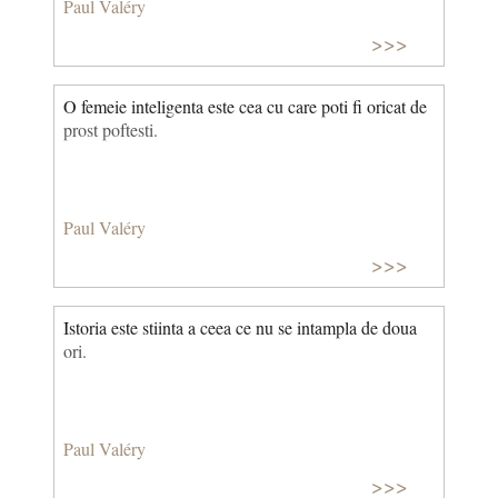
Paul Valéry
>>>
O femeie inteligenta este cea cu care poti fi oricat de
prost poftesti.
Paul Valéry
>>>
Istoria este stiinta a ceea ce nu se intampla de doua
ori.
Paul Valéry
>>>