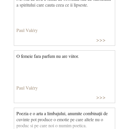
a spiritului care cauta ceea ce ii lipseste.
Paul Valéry
>>>
O femeie fara parfum nu are viitor.
Paul Valéry
>>>
Poezia e o arta a limbajului, anumite combinații de
cuvinte pot produce o emotie pe care altele nu o
produc si pe care noi o numim poetica.