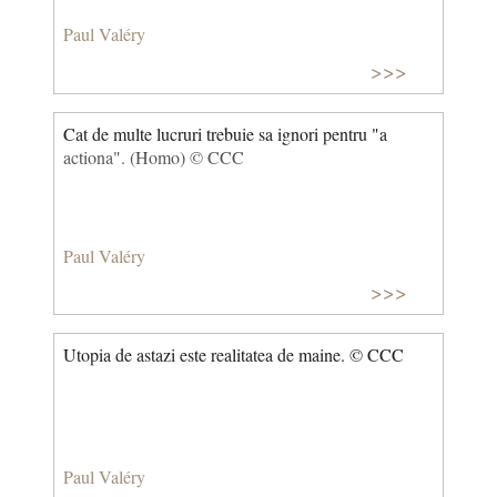
Paul Valéry
>>>
Cat de multe lucruri trebuie sa ignori pentru "a
actiona". (Homo) © CCC
Paul Valéry
>>>
Utopia de astazi este realitatea de maine. © CCC
Paul Valéry