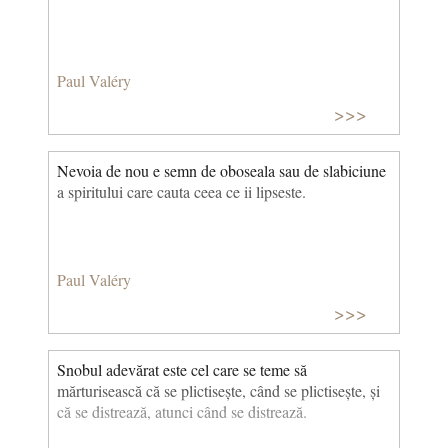
Paul Valéry
>>>
Nevoia de nou e semn de oboseala sau de slabiciune
a spiritului care cauta ceea ce ii lipseste.
Paul Valéry
>>>
Snobul adevărat este cel care se teme să
mărturisească că se plictisește, când se plictisește, și
că se distrează, atunci când se distrează.