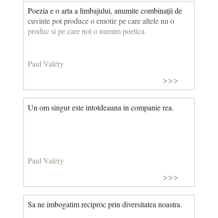
Poezia e o arta a limbajului, anumite combinații de
cuvinte pot produce o emotie pe care altele nu o
produc si pe care noi o numim poetica.
Paul Valéry
>>>
Un om singur este intotdeauna in companie rea.
Paul Valéry
>>>
Sa ne imbogatim reciproc prin diversitatea noastra.