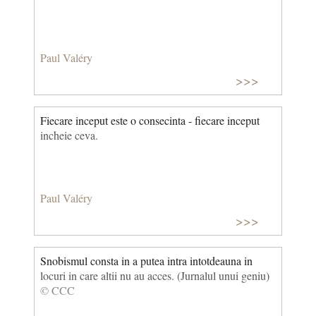
Paul Valéry
>>>
Fiecare inceput este o consecinta - fiecare inceput
incheie ceva.
Paul Valéry
>>>
Snobismul consta in a putea intra intotdeauna in
locuri in care altii nu au acces. (Jurnalul unui geniu)
© CCC