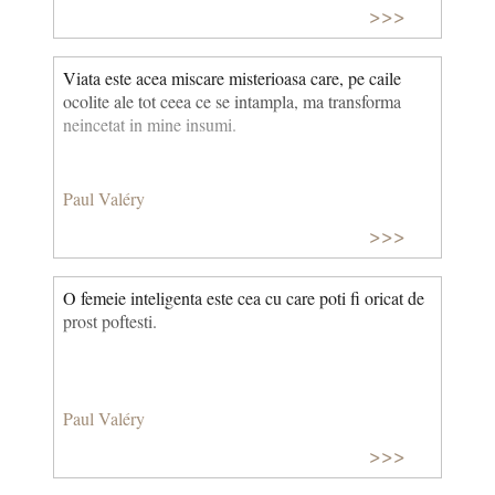
>>>
Viata este acea miscare misterioasa care, pe caile
ocolite ale tot ceea ce se intampla, ma transforma
neincetat in mine insumi.
Paul Valéry
>>>
O femeie inteligenta este cea cu care poti fi oricat de
prost poftesti.
Paul Valéry
>>>