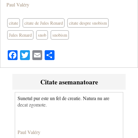
Paul Valéry
citate
citate de Jules Renard
citate despre snobism
Jules Renard
snob
snobism
Facebook
Twitter
Email
Share
Citate asemanatoare
Sunetul pur este un fel de creatie. Natura nu are
decat zgomote.
Paul Valéry