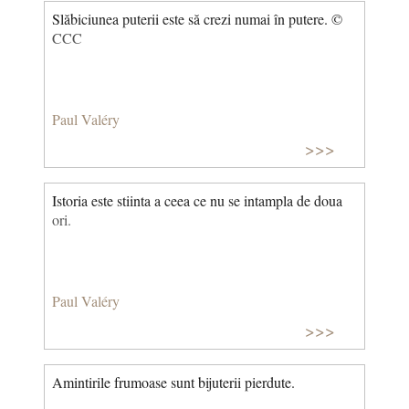
Slăbiciunea puterii este să crezi numai în putere. ©
CCC
Paul Valéry
>>>
Istoria este stiinta a ceea ce nu se intampla de doua
ori.
Paul Valéry
>>>
Amintirile frumoase sunt bijuterii pierdute.