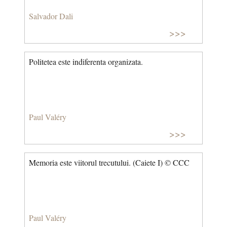
Salvador Dali
>>>
Politetea este indiferenta organizata.
Paul Valéry
>>>
Memoria este viitorul trecutului. (Caiete I) © CCC
Paul Valéry