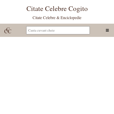
Citate Celebre Cogito
Citate Celebre & Enciclopedie