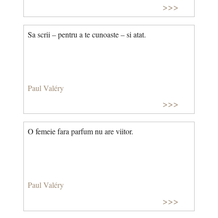
>>>
Sa scrii – pentru a te cunoaste – si atat.
Paul Valéry
>>>
O femeie fara parfum nu are viitor.
Paul Valéry
>>>