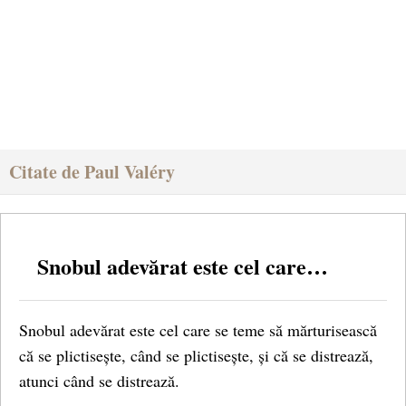
Citate de Paul Valéry
Snobul adevărat este cel care…
Snobul adevărat este cel care se teme să mărturisească
că se plictisește, când se plictisește, și că se distrează,
atunci când se distrează.