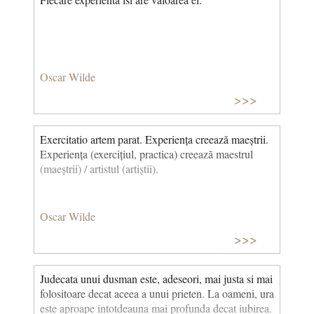
Oscar Wilde
>>>
Exercitatio artem parat. Experiența creează maeștrii.
Experiența (exercițiul, practica) creează maestrul
(maeștrii) / artistul (artiștii).
Oscar Wilde
>>>
Judecata unui dusman este, adeseori, mai justa si mai
folositoare decat aceea a unui prieten. La oameni, ura
este aproape intotdeauna mai profunda decat iubirea.