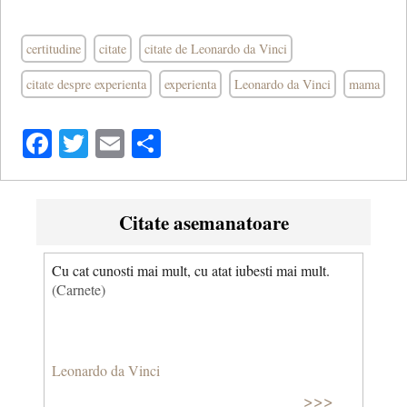
certitudine
citate
citate de Leonardo da Vinci
citate despre experienta
experienta
Leonardo da Vinci
mama
Facebook
Twitter
Email
Share
Citate asemanatoare
Cu cat cunosti mai mult, cu atat iubesti mai mult.
(Carnete)
Leonardo da Vinci
>>>