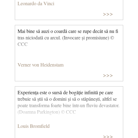
Leonardo da Vinci
>>>
Mai bine să auzi o coardă care se rupe decât să nu fi
tras niciodată cu arcul. (Invocare și promisiune) ©
CCC
Verner von Heidenstam
>>>
Experiența este o sursă de bogăție infinită pe care
trebuie să știi să o domini și să o stăpânești, altfel se
poate transforma foarte bine într-un fluviu devastator.
(Doamna Parkington) © CCC
Louis Bromfield
>>>