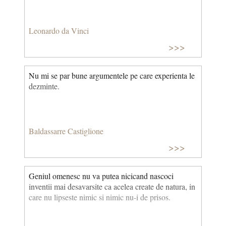
Leonardo da Vinci
>>>
Nu mi se par bune argumentele pe care experienta le
dezminte.
Baldassarre Castiglione
>>>
Geniul omenesc nu va putea nicicand nascoci
inventii mai desavarsite ca acelea create de natura, in
care nu lipseste nimic si nimic nu-i de prisos.