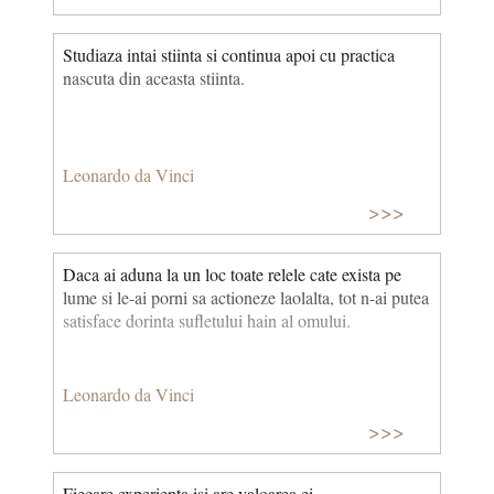
Studiaza intai stiinta si continua apoi cu practica
nascuta din aceasta stiinta.
Leonardo da Vinci
>>>
Daca ai aduna la un loc toate relele cate exista pe
lume si le-ai porni sa actioneze laolalta, tot n-ai putea
satisface dorinta sufletului hain al omului.
Leonardo da Vinci
>>>
Fiecare experienta isi are valoarea ei.