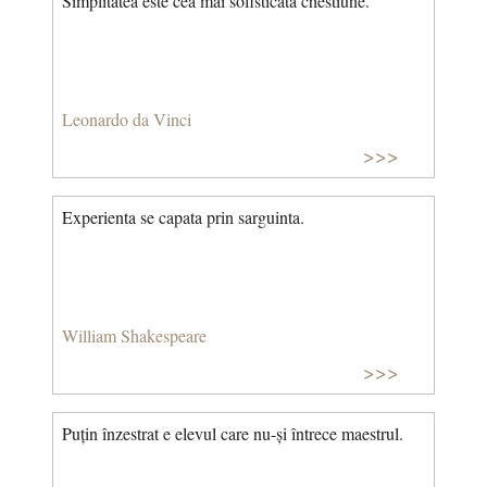
Simplitatea este cea mai sofisticata chestiune.
Leonardo da Vinci
>>>
Experienta se capata prin sarguinta.
William Shakespeare
>>>
Puțin înzestrat e elevul care nu-și întrece maestrul.