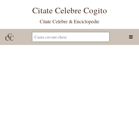
Citate Celebre Cogito
Citate Celebre & Enciclopedie