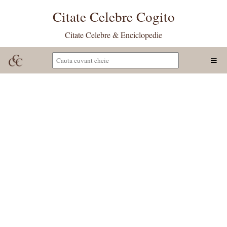
Citate Celebre Cogito
Citate Celebre & Enciclopedie