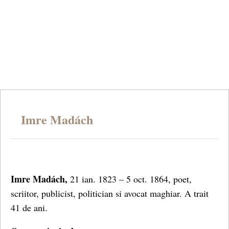
Imre Madách
Imre Madách,
21 ian. 1823 – 5 oct. 1864, poet,
scriitor, publicist, politician si avocat maghiar. A trait
41 de ani.