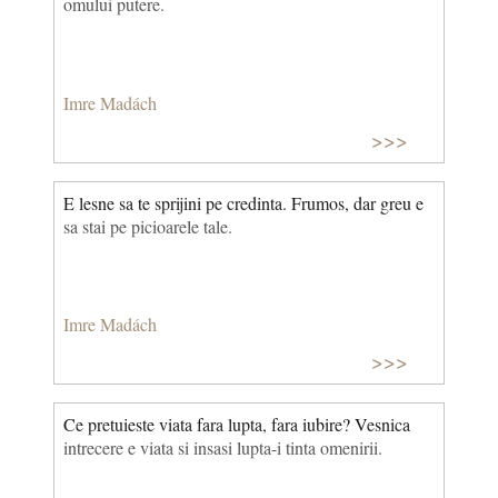
omului putere.
Imre Madách
>>>
E lesne sa te sprijini pe credinta. Frumos, dar greu e
sa stai pe picioarele tale.
Imre Madách
>>>
Ce pretuieste viata fara lupta, fara iubire? Vesnica
intrecere e viata si insasi lupta-i tinta omenirii.