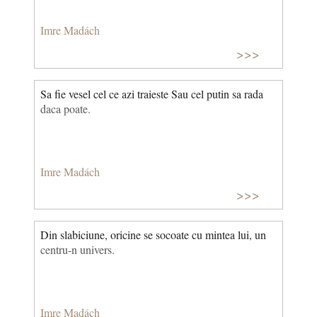
Imre Madách
>>>
Sa fie vesel cel ce azi traieste Sau cel putin sa rada
daca poate.
Imre Madách
>>>
Din slabiciune, oricine se socoate cu mintea lui, un
centru-n univers.
Imre Madách