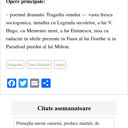
Opere principale:
– poemu­l dramatic Tragedia omului — vasta fresca
sociogonica, inrudita cu Legenda secolelor, a lui V.
Hugo, cu Memento mori, a lui Eminescu, insa cu
radacini in ideile prezente in Faust al lui Goethe si in
Paradisul pierdut al lui Milton.
biografie
Imre Madách
opera
Facebook
Twitter
Email
Share
Citate asemanatoare
Primejdia uneste oamenii, produce martirii, da