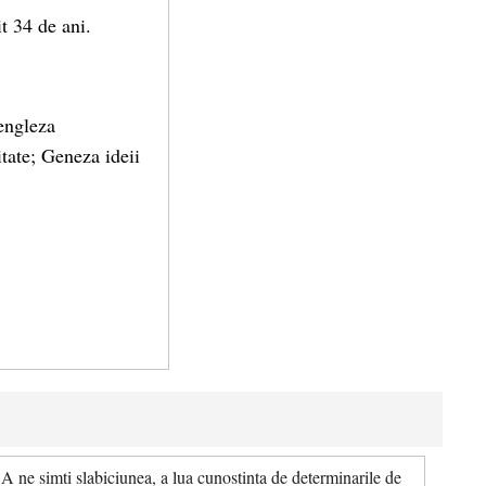
it 34 de ani.
engleza
tate; Geneza ideii
A ne simti slabiciunea, a lua cunostinta de determinarile de