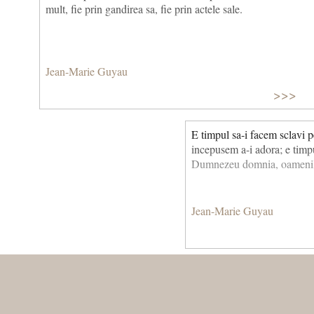
mult, fie prin gandirea sa, fie prin actele sale.
Jean-Marie Guyau
>>>
E timpul sa-i facem sclavi 
incepusem a-i adora; e timp
Dumnezeu domnia, oamenil
Jean-Marie Guyau