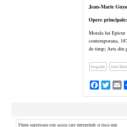
Jean-Marie Guy
Opere principale
Morala lui Epicur 
contemporana, 1879
de timp; Arta din 
biografie
Jean-Mar
Facebo
Twit
E
Fiinta superioara este aceea care intreprinde si risca mai