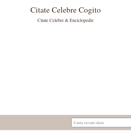
Citate Celebre Cogito
Citate Celebre & Enciclopedie