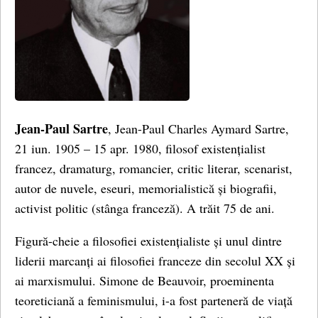
Jean-Paul Sartre
, Jean-Paul Charles Aymard Sartre,
21 iun. 1905 – 15 apr. 1980, filosof existențialist
francez, dramaturg, romancier, critic literar, scenarist,
autor de nuvele, eseuri, memorialistică și biografii,
activist politic (stânga franceză). A trăit 75 de ani.
Figură-cheie a filosofiei existențialiste și unul dintre
liderii marcanți ai filosofiei franceze din secolul XX și
ai marxismului. Simone de Beauvoir, proeminenta
teoreticiană a feminismului, i-a fost parteneră de viață