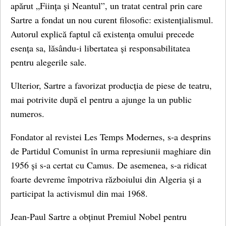
apărut „Ființa și Neantul”, un tratat central prin care
Sartre a fondat un nou curent filosofic: existențialismul.
Autorul explică faptul că existența omului precede
esența sa, lăsându-i libertatea și responsabilitatea
pentru alegerile sale.
Ulterior, Sartre a favorizat producția de piese de teatru,
mai potrivite după el pentru a ajunge la un public
numeros.
Fondator al revistei Les Temps Modernes, s-a desprins
de Partidul Comunist în urma represiunii maghiare din
1956 și s-a certat cu Camus. De asemenea, s-a ridicat
foarte devreme împotriva războiului din Algeria și a
participat la activismul din mai 1968.
Jean-Paul Sartre a obținut Premiul Nobel pentru