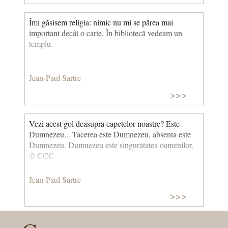
Îmi găsisem religia: nimic nu mi se părea mai
important decât o carte. În bibliotecă vedeam un
templu.
Jean-Paul Sartre
>>>
Vezi acest gol deasupra capetelor noastre? Este
Dumnezeu... Tacerea este Dumnezeu, absenta este
Dumnezeu. Dumnezeu este singuratatea oamenilor.
© CCC
Jean-Paul Sartre
>>>