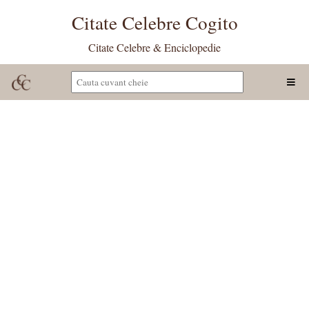
Citate Celebre Cogito
Citate Celebre & Enciclopedie