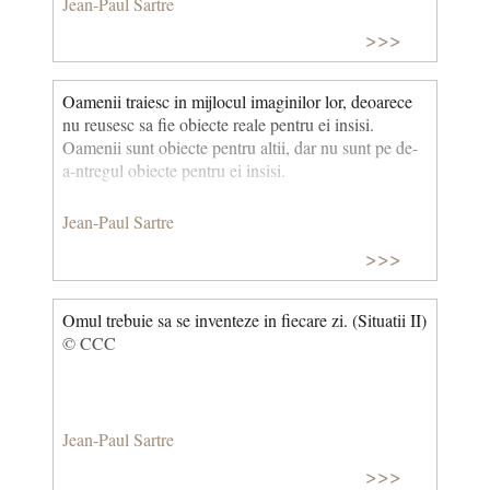
Jean-Paul Sartre
>>>
Oamenii traiesc in mijlocul imaginilor lor, deoarece
nu reusesc sa fie obiecte reale pentru ei insisi.
Oamenii sunt obiecte pentru altii, dar nu sunt pe de-
a-ntregul obiecte pentru ei insisi.
Jean-Paul Sartre
>>>
Omul trebuie sa se inventeze in fiecare zi. (Situatii II)
© CCC
Jean-Paul Sartre
>>>