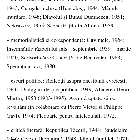
1943; Cu ușile închise (Huis clos), 1944; Mâinile
murdare, 1948; Diavolul și Bunul Dumnezeu, 1951;
Nekrassov, 1955; Sechestrații din Altona, 1959.
– memorialistică și corespondență: Cuvintele, 1964;
Însemnările războiului fals – septembrie 1939 – martie
1940, Scrisori către Castor (S. de Beauvoir), 1983;
Speranța astazi, 1980.
– eseuri politice: Reflecții asupra chestiunii evreiești,
1946; Dialoguri despre politică, 1949; Afacerea Henri
Martin, 1953 (1983-1995); Avem dreptate să ne
revoltăm (în colaborare cu Pierre Victor si Philippe
Gavi), 1974; Pledoarie pentru intelectuali, 1972.
– critică literară: Republica Tăcerii, 1944; Baudelaire,
1946; Ce este literatura?, 1948; Idiotul familiei, 1971-