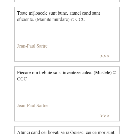
Toate mijloacele sunt bune, atunci cand sunt
eficiente. (Mainile murdare) © CCC
Jean-Paul Sartre
>>>
Fiecare om trebuie sa-si inventeze calea. (Mustele) ©
CCC
Jean-Paul Sartre
>>>
Atunci cand cei bogati se razboiesc, cei ce mor sunt